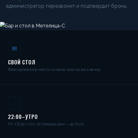
администратор перезвонит и подтвердит бронь.
СВОЙ СТОЛ
Фиксированное место на ваше имя на весь вечер
22:00–УТРО
Пт–Сб до 7:00, остальные дни — до 6:00