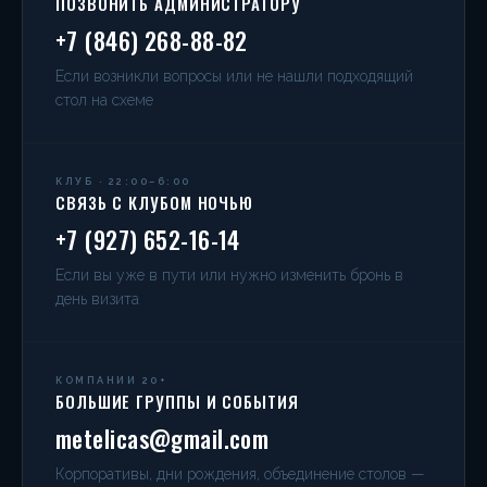
ПОЗВОНИТЬ АДМИНИСТРАТОРУ
+7 (846) 268-88-82
Если возникли вопросы или не нашли подходящий
стол на схеме
КЛУБ · 22:00–6:00
СВЯЗЬ С КЛУБОМ НОЧЬЮ
+7 (927) 652-16-14
Если вы уже в пути или нужно изменить бронь в
день визита
КОМПАНИИ 20+
БОЛЬШИЕ ГРУППЫ И СОБЫТИЯ
metelicas@gmail.com
Корпоративы, дни рождения, объединение столов —