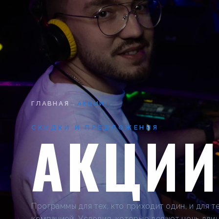
ГЛАВНАЯ
→
АКЦИИ
АКЦИИ
СКИДКИ И ПРЕДЛОЖЕНИЯ
Программы для тех, кто приходит один, и для т
компанией. Условия, которые делают ночь дли