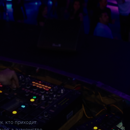
ех, кто приходит
ннее, а знакомство —