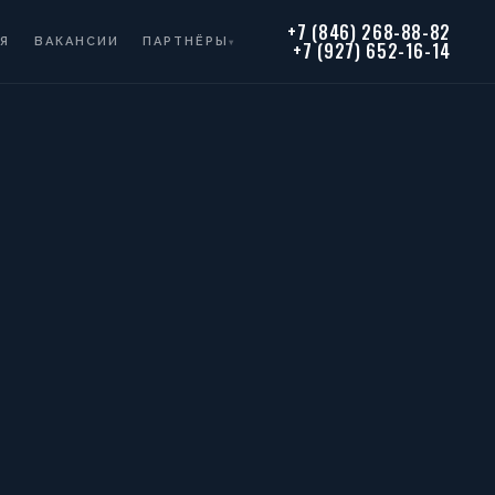
+7 (846) 268-88-82
Я
ВАКАНСИИ
ПАРТНЁРЫ
▾
+7 (927) 652-16-14