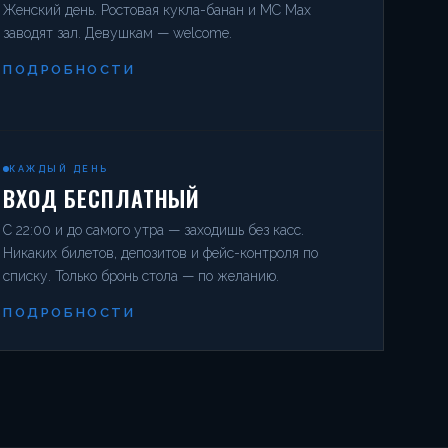
Женский день. Ростовая кукла-банан и MC Max
заводят зал. Девушкам — welcome.
ПОДРОБНОСТИ
КАЖДЫЙ ДЕНЬ
ВХОД БЕСПЛАТНЫЙ
С 22:00 и до самого утра — заходишь без касс.
Никаких билетов, депозитов и фейс-контроля по
списку. Только бронь стола — по желанию.
ПОДРОБНОСТИ