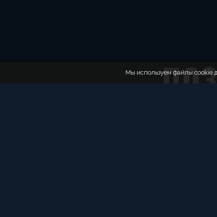
ПОЗ
Мы используем файлы cookie д
Администратор подскажет, к