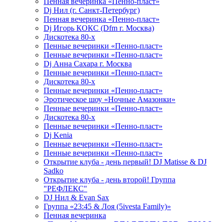
Пенная вечеринка «Пенно-пласт»
Dj Нил (г. Санкт-Петербург)
Пенная вечеринка «Пенно-пласт»
Dj Игорь КОКС (Dfm г. Москва)
Дискотека 80-х
Пенные вечеринки «Пенно-пласт»
Пенные вечеринки «Пенно-пласт»
Dj Анна Сахара г. Москва
Пенные вечеринки «Пенно-пласт»
Дискотека 80-х
Пенные вечеринки «Пенно-пласт»
Эротическое шоу «Ночные Амазонки»
Пенные вечеринки «Пенно-пласт»
Дискотека 80-х
Пенные вечеринки «Пенно-пласт»
Dj Kenia
Пенные вечеринки «Пенно-пласт»
Пенные вечеринки «Пенно-пласт»
Открытие клуба - день первый! DJ Matisse & DJ
Sadko
Открытие клуба - день второй! Группа
"РЕФЛЕКС"
DJ Нил & Evan Sax
Группа «23:45 & Лоя (5ivesta Family)»
Пенная вечеринка