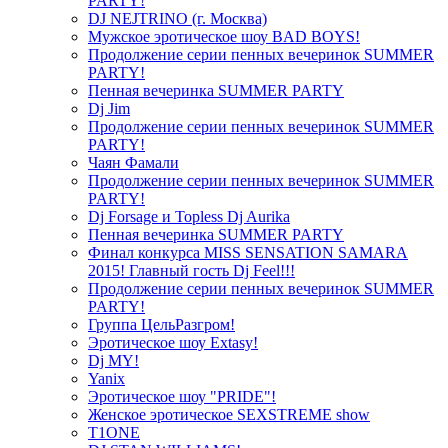
PARTY!
DJ NEJTRINO (г. Москва)
Мужское эротическое шоу BAD BOYS!
Продолжение серии пенных вечеринок SUMMER
PARTY!
Пенная вечеринка SUMMER PARTY
Dj Jim
Продолжение серии пенных вечеринок SUMMER
PARTY!
Чаян Фамали
Продолжение серии пенных вечеринок SUMMER
PARTY!
Dj Forsage и Topless Dj Aurika
Пенная вечеринка SUMMER PARTY
Финал конкурса MISS SENSATION SAMARA
2015! Главный гость Dj Feel!!!
Продолжение серии пенных вечеринок SUMMER
PARTY!
Группа ЦельРазгром!
Эротическое шоу Extasy!
Dj MY!
Yanix
Эротическое шоу "PRIDE"!
Женское эротическое SEXSTREME show
T1ONE