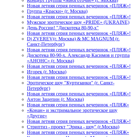
Концерт группы «Многоточие» (г. Москва)
Новая летняя серия пенных вечеринок «ПЛЯЖ»!
Группа «Краски» (г. Москва)
Новая летняя серия пенных вечеринок «ПЛЯЖ»!
Мужское эротическое шоу «PRIDE» (UKRAINE)
День России! "Дискотека 80-90-х"
Новая летняя серия пенных вечеринок «ПЛЯЖ»!
Dj ZVEREV(г. Москва) & MC MAGNUM (г.
Санкт-Петербург)
Новая летняя серия пенных вечеринок «ПЛЯЖ»!
Дискотека 80-90-х. Александр Касимов и группа
«АНОНС» (г. Москва)
Новая летняя серия пенных вечеринок «ПЛЯЖ»!
Игорек (г. Москва)
Новая летняя серия пенных вечеринок «ПЛЯЖ»!
Эротическое шоу "Куртизанки" (г. Санкт-
Петербург)
Новая летняя серия пенных вечеринок «ПЛЯЖ»!
Антон Зацепин (г. Москва)
Новая летняя серия пенных вечеринок «ПЛЯЖ»
«Конан» и экстримальное эротическое шоу
«Другие»
Новая летняя серия пенных вечеринок «ПЛЯЖ»!
Стриптиз - проект "Эрика - шоу" (г.Москва)
Новая летняя серия пенных вечеринок «ПЛЯЖ»