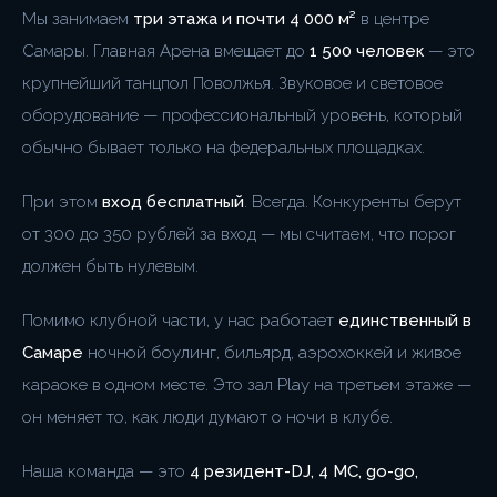
Мы занимаем
три этажа и почти 4 000 м²
в центре
Самары. Главная Арена вмещает до
1 500 человек
— это
крупнейший танцпол Поволжья. Звуковое и световое
оборудование — профессиональный уровень, который
обычно бывает только на федеральных площадках.
При этом
вход бесплатный
. Всегда. Конкуренты берут
от 300 до 350 рублей за вход — мы считаем, что порог
должен быть нулевым.
Помимо клубной части, у нас работает
единственный в
Самаре
ночной боулинг, бильярд, аэрохоккей и живое
кара­оке в одном месте. Это зал Play на третьем этаже —
он меняет то, как люди думают о ночи в клубе.
Наша команда — это
4 резидент-DJ, 4 MC, go-go,