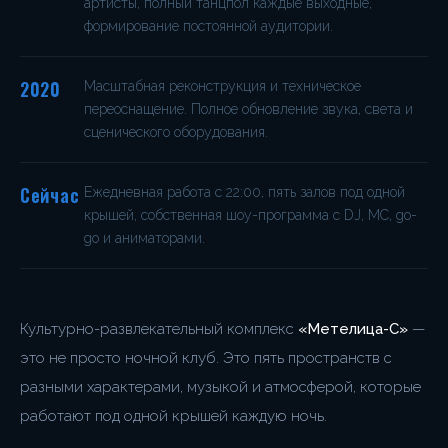
артисты, полный танцпол каждые выходные,
формирование постоянной аудитории.
2020
Масштабная реконструкция и техническое
переоснащение. Полное обновление звука, света и
сценического оборудования.
Сейчас
Ежедневная работа с 22:00, пять залов под одной
крышей, собственная шоу-программа с DJ, MC, go-
go и аниматорами.
Культурно-развлекательный комплекс
«Метелица-С»
—
это не просто ночной клуб. Это пять пространств с
разными характерами, музыкой и атмосферой, которые
работают под одной крышей каждую ночь.