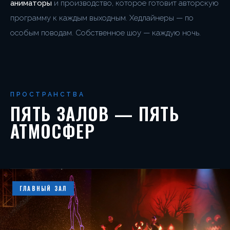
аниматоры
и производство, которое готовит авторскую
программу к каждым выходным. Хедлайнеры — по
особым поводам. Собственное шоу — каждую ночь.
ПРОСТРАНСТВА
ПЯТЬ ЗАЛОВ — ПЯТЬ
АТМОСФЕР
ГЛАВНЫЙ ЗАЛ