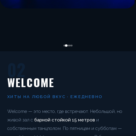
02
WELCOME
ХИТЫ НА ЛЮБОЙ ВКУС · ЕЖЕДНЕВНО
Welcome — это место, где встречают. Небольшой, но
живой зал с
барной стойкой 15 метров
и
собственным танцполом. По пятницам и субботам —