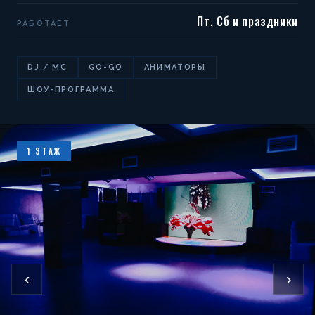
Пт, Сб и праздники
РАБОТАЕТ
DJ / MC
GO-GO
АНИМАТОРЫ
ШОУ-ПРОГРАММА
1 ЭТАЖ
‹
›