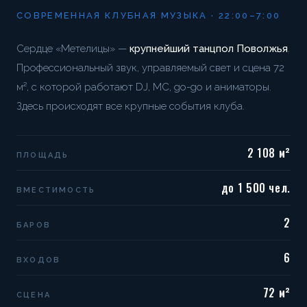
СОВРЕМЕННАЯ КЛУБНАЯ МУЗЫКА · 22:00–7:00
Сердце «Метелицы» —
крупнейший танцпол Поволжья
.
Профессиональный звук, управляемый свет и сцена 72
м², с которой работают DJ, MC, go-go и аниматоры.
Здесь происходят все крупные события клуба.
2 108 м²
ПЛОЩАДЬ
до 1 500 чел.
ВМЕСТИМОСТЬ
2
БАРОВ
6
ВХОДОВ
72 м²
СЦЕНА