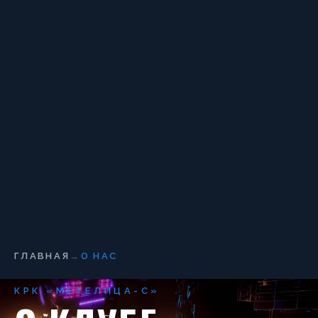
ГЛАВНАЯ
→
О НАС
КРК «МЕТЕЛИЦА-С»