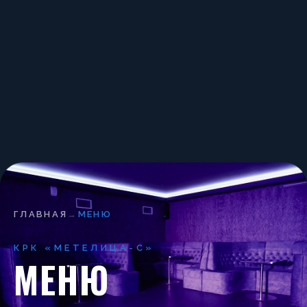
ГЛАВНАЯ
→
МЕНЮ
КРК «МЕТЕЛИЦА-С»
МЕНЮ