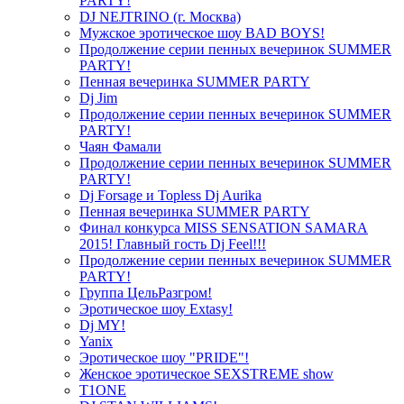
PARTY!
DJ NEJTRINO (г. Москва)
Мужское эротическое шоу BAD BOYS!
Продолжение серии пенных вечеринок SUMMER
PARTY!
Пенная вечеринка SUMMER PARTY
Dj Jim
Продолжение серии пенных вечеринок SUMMER
PARTY!
Чаян Фамали
Продолжение серии пенных вечеринок SUMMER
PARTY!
Dj Forsage и Topless Dj Aurika
Пенная вечеринка SUMMER PARTY
Финал конкурса MISS SENSATION SAMARA
2015! Главный гость Dj Feel!!!
Продолжение серии пенных вечеринок SUMMER
PARTY!
Группа ЦельРазгром!
Эротическое шоу Extasy!
Dj MY!
Yanix
Эротическое шоу "PRIDE"!
Женское эротическое SEXSTREME show
T1ONE