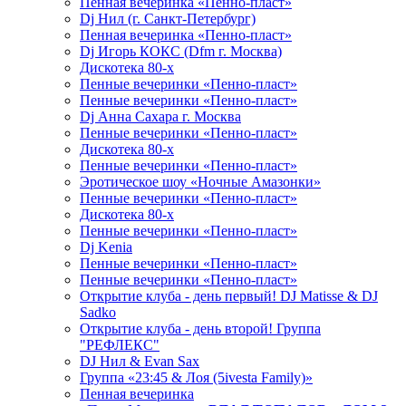
Пенная вечеринка «Пенно-пласт»
Dj Нил (г. Санкт-Петербург)
Пенная вечеринка «Пенно-пласт»
Dj Игорь КОКС (Dfm г. Москва)
Дискотека 80-х
Пенные вечеринки «Пенно-пласт»
Пенные вечеринки «Пенно-пласт»
Dj Анна Сахара г. Москва
Пенные вечеринки «Пенно-пласт»
Дискотека 80-х
Пенные вечеринки «Пенно-пласт»
Эротическое шоу «Ночные Амазонки»
Пенные вечеринки «Пенно-пласт»
Дискотека 80-х
Пенные вечеринки «Пенно-пласт»
Dj Kenia
Пенные вечеринки «Пенно-пласт»
Пенные вечеринки «Пенно-пласт»
Открытие клуба - день первый! DJ Matisse & DJ
Sadko
Открытие клуба - день второй! Группа
"РЕФЛЕКС"
DJ Нил & Evan Sax
Группа «23:45 & Лоя (5ivesta Family)»
Пенная вечеринка