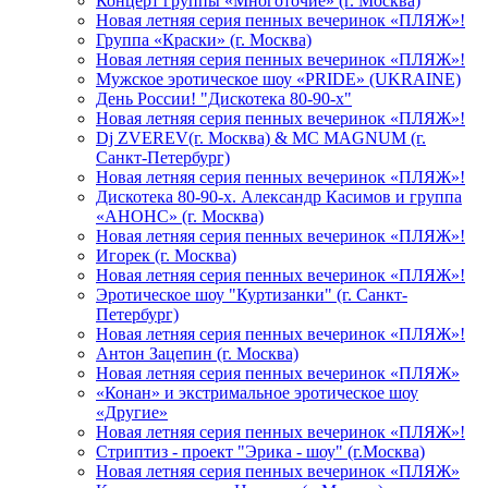
Концерт группы «Многоточие» (г. Москва)
Новая летняя серия пенных вечеринок «ПЛЯЖ»!
Группа «Краски» (г. Москва)
Новая летняя серия пенных вечеринок «ПЛЯЖ»!
Мужское эротическое шоу «PRIDE» (UKRAINE)
День России! "Дискотека 80-90-х"
Новая летняя серия пенных вечеринок «ПЛЯЖ»!
Dj ZVEREV(г. Москва) & MC MAGNUM (г.
Санкт-Петербург)
Новая летняя серия пенных вечеринок «ПЛЯЖ»!
Дискотека 80-90-х. Александр Касимов и группа
«АНОНС» (г. Москва)
Новая летняя серия пенных вечеринок «ПЛЯЖ»!
Игорек (г. Москва)
Новая летняя серия пенных вечеринок «ПЛЯЖ»!
Эротическое шоу "Куртизанки" (г. Санкт-
Петербург)
Новая летняя серия пенных вечеринок «ПЛЯЖ»!
Антон Зацепин (г. Москва)
Новая летняя серия пенных вечеринок «ПЛЯЖ»
«Конан» и экстримальное эротическое шоу
«Другие»
Новая летняя серия пенных вечеринок «ПЛЯЖ»!
Стриптиз - проект "Эрика - шоу" (г.Москва)
Новая летняя серия пенных вечеринок «ПЛЯЖ»