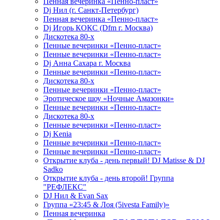
Пенная вечеринка «Пенно-пласт»
Dj Нил (г. Санкт-Петербург)
Пенная вечеринка «Пенно-пласт»
Dj Игорь КОКС (Dfm г. Москва)
Дискотека 80-х
Пенные вечеринки «Пенно-пласт»
Пенные вечеринки «Пенно-пласт»
Dj Анна Сахара г. Москва
Пенные вечеринки «Пенно-пласт»
Дискотека 80-х
Пенные вечеринки «Пенно-пласт»
Эротическое шоу «Ночные Амазонки»
Пенные вечеринки «Пенно-пласт»
Дискотека 80-х
Пенные вечеринки «Пенно-пласт»
Dj Kenia
Пенные вечеринки «Пенно-пласт»
Пенные вечеринки «Пенно-пласт»
Открытие клуба - день первый! DJ Matisse & DJ
Sadko
Открытие клуба - день второй! Группа
"РЕФЛЕКС"
DJ Нил & Evan Sax
Группа «23:45 & Лоя (5ivesta Family)»
Пенная вечеринка