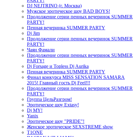
PARTY!
DJ NEJTRINO (г. Москва)
Мужское эротическое шоу BAD BOYS!
Продолжение серии пенных вечеринок SUMMER
PARTY!
Пенная вечеринка SUMMER PARTY
Dj Jim
Продолжение серии пенных вечеринок SUMMER
PARTY!
Чаян Фамали
Продолжение серии пенных вечеринок SUMMER
PARTY!
Dj Forsage и Topless Dj Aurika
Пенная вечеринка SUMMER PARTY
Финал конкурса MISS SENSATION SAMARA
2015! Главный гость Dj Feel!!!
Продолжение серии пенных вечеринок SUMMER
PARTY!
Группа ЦельРазгром!
Эротическое шоу Extasy!
Dj MY!
Yanix
Эротическое шоу "PRIDE"!
Женское эротическое SEXSTREME show
T1ONE