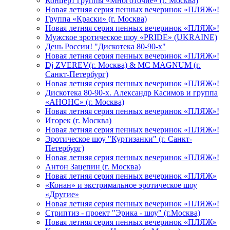
Концерт группы «Многоточие» (г. Москва)
Новая летняя серия пенных вечеринок «ПЛЯЖ»!
Группа «Краски» (г. Москва)
Новая летняя серия пенных вечеринок «ПЛЯЖ»!
Мужское эротическое шоу «PRIDE» (UKRAINE)
День России! "Дискотека 80-90-х"
Новая летняя серия пенных вечеринок «ПЛЯЖ»!
Dj ZVEREV(г. Москва) & MC MAGNUM (г.
Санкт-Петербург)
Новая летняя серия пенных вечеринок «ПЛЯЖ»!
Дискотека 80-90-х. Александр Касимов и группа
«АНОНС» (г. Москва)
Новая летняя серия пенных вечеринок «ПЛЯЖ»!
Игорек (г. Москва)
Новая летняя серия пенных вечеринок «ПЛЯЖ»!
Эротическое шоу "Куртизанки" (г. Санкт-
Петербург)
Новая летняя серия пенных вечеринок «ПЛЯЖ»!
Антон Зацепин (г. Москва)
Новая летняя серия пенных вечеринок «ПЛЯЖ»
«Конан» и экстримальное эротическое шоу
«Другие»
Новая летняя серия пенных вечеринок «ПЛЯЖ»!
Стриптиз - проект "Эрика - шоу" (г.Москва)
Новая летняя серия пенных вечеринок «ПЛЯЖ»