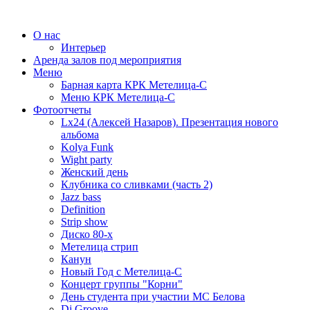
О нас
Интерьер
Аренда залов под мероприятия
Меню
Барная карта КРК Метелица-С
Меню КРК Метелица-С
Фотоотчеты
Lx24 (Алексей Назаров). Презентация нового
альбома
Kolya Funk
Wight party
Женский день
Клубника со сливками (часть 2)
Jazz bass
Definition
Strip show
Диско 80-х
Метелица стрип
Канун
Новый Год с Метелица-С
Концерт группы "Корни"
День студента при участии МС Белова
Dj Groove