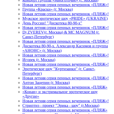
Концерт группы «Многоточие» (г. Москва)
Новая летняя серия пенных вечеринок «ПЛЯЖ»!
Группа «Краски» (г. Москва)
Новая летняя серия пенных вечеринок «ПЛЯЖ»!
Мужское эротическое шоу «PRIDE» (UKRAINE)
День России! "Дискотека 80-90-х"
Новая летняя серия пенных вечеринок «ПЛЯЖ»!
Dj ZVEREV(г. Москва) & MC MAGNUM (г.
Санкт-Петербург)
Новая летняя серия пенных вечеринок «ПЛЯЖ»!
Дискотека 80-90-х. Александр Касимов и группа
«АНОНС» (г. Москва)
Новая летняя серия пенных вечеринок «ПЛЯЖ»!
Игорек (г. Москва)
Новая летняя серия пенных вечеринок «ПЛЯЖ»!
Эротическое шоу "Куртизанки" (г. Санкт-
Петербург)
Новая летняя серия пенных вечеринок «ПЛЯЖ»!
Антон Зацепин (г. Москва)
Новая летняя серия пенных вечеринок «ПЛЯЖ»
«Конан» и экстримальное эротическое шоу
«Другие»
Новая летняя серия пенных вечеринок «ПЛЯЖ»!
Стриптиз - проект "Эрика - шоу" (г.Москва)
Новая летняя серия пенных вечеринок «ПЛЯЖ»