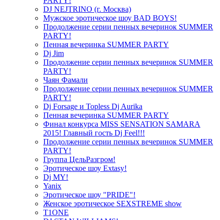
PARTY!
DJ NEJTRINO (г. Москва)
Мужское эротическое шоу BAD BOYS!
Продолжение серии пенных вечеринок SUMMER
PARTY!
Пенная вечеринка SUMMER PARTY
Dj Jim
Продолжение серии пенных вечеринок SUMMER
PARTY!
Чаян Фамали
Продолжение серии пенных вечеринок SUMMER
PARTY!
Dj Forsage и Topless Dj Aurika
Пенная вечеринка SUMMER PARTY
Финал конкурса MISS SENSATION SAMARA
2015! Главный гость Dj Feel!!!
Продолжение серии пенных вечеринок SUMMER
PARTY!
Группа ЦельРазгром!
Эротическое шоу Extasy!
Dj MY!
Yanix
Эротическое шоу "PRIDE"!
Женское эротическое SEXSTREME show
T1ONE