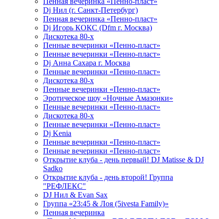
Пенная вечеринка «Пенно-пласт»
Dj Нил (г. Санкт-Петербург)
Пенная вечеринка «Пенно-пласт»
Dj Игорь КОКС (Dfm г. Москва)
Дискотека 80-х
Пенные вечеринки «Пенно-пласт»
Пенные вечеринки «Пенно-пласт»
Dj Анна Сахара г. Москва
Пенные вечеринки «Пенно-пласт»
Дискотека 80-х
Пенные вечеринки «Пенно-пласт»
Эротическое шоу «Ночные Амазонки»
Пенные вечеринки «Пенно-пласт»
Дискотека 80-х
Пенные вечеринки «Пенно-пласт»
Dj Kenia
Пенные вечеринки «Пенно-пласт»
Пенные вечеринки «Пенно-пласт»
Открытие клуба - день первый! DJ Matisse & DJ
Sadko
Открытие клуба - день второй! Группа
"РЕФЛЕКС"
DJ Нил & Evan Sax
Группа «23:45 & Лоя (5ivesta Family)»
Пенная вечеринка