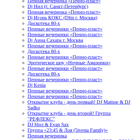
Пенная вечеринка «Пенно-пласт»
Dj Нил (г. Санкт-Петербург)
Пенная вечеринка «Пенно-пласт»
Dj Игорь КОКС (Dfm г. Москва)
Дискотека 80-х
Пенные вечеринки «Пенно-пласт»
Пенные вечеринки «Пенно-пласт»
Dj Анна Сахара г. Москва
Пенные вечеринки «Пенно-пласт»
Дискотека 80-х
Пенные вечеринки «Пенно-пласт»
Эротическое шоу «Ночные Амазонки»
Пенные вечеринки «Пенно-пласт»
Дискотека 80-х
Пенные вечеринки «Пенно-пласт»
Dj Kenia
Пенные вечеринки «Пенно-пласт»
Пенные вечеринки «Пенно-пласт»
Открытие клуба - день первый! DJ Matisse & DJ
Sadko
Открытие клуба - день второй! Группа
"РЕФЛЕКС"
DJ Нил & Evan Sax
Группа «23:45 & Лоя (5ivesta Family)»
Пенная вечеринка