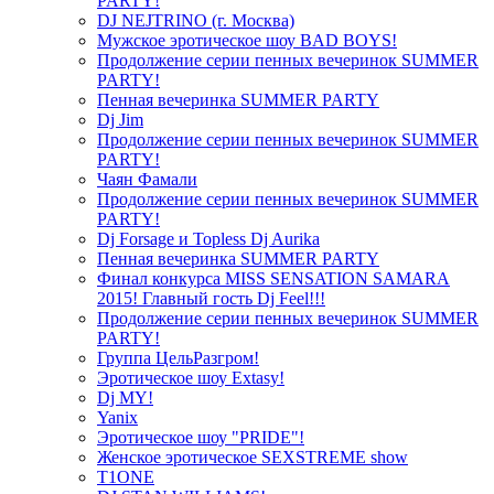
PARTY!
DJ NEJTRINO (г. Москва)
Мужское эротическое шоу BAD BOYS!
Продолжение серии пенных вечеринок SUMMER
PARTY!
Пенная вечеринка SUMMER PARTY
Dj Jim
Продолжение серии пенных вечеринок SUMMER
PARTY!
Чаян Фамали
Продолжение серии пенных вечеринок SUMMER
PARTY!
Dj Forsage и Topless Dj Aurika
Пенная вечеринка SUMMER PARTY
Финал конкурса MISS SENSATION SAMARA
2015! Главный гость Dj Feel!!!
Продолжение серии пенных вечеринок SUMMER
PARTY!
Группа ЦельРазгром!
Эротическое шоу Extasy!
Dj MY!
Yanix
Эротическое шоу "PRIDE"!
Женское эротическое SEXSTREME show
T1ONE