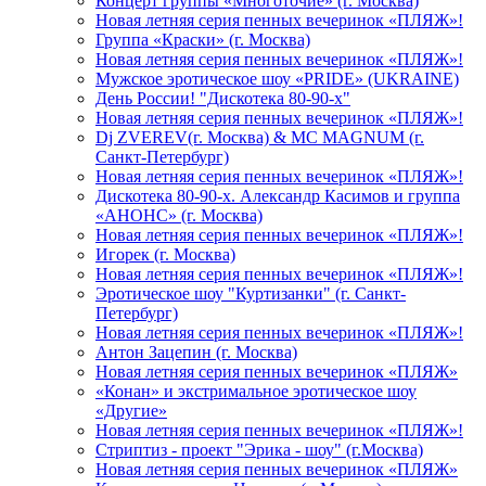
Концерт группы «Многоточие» (г. Москва)
Новая летняя серия пенных вечеринок «ПЛЯЖ»!
Группа «Краски» (г. Москва)
Новая летняя серия пенных вечеринок «ПЛЯЖ»!
Мужское эротическое шоу «PRIDE» (UKRAINE)
День России! "Дискотека 80-90-х"
Новая летняя серия пенных вечеринок «ПЛЯЖ»!
Dj ZVEREV(г. Москва) & MC MAGNUM (г.
Санкт-Петербург)
Новая летняя серия пенных вечеринок «ПЛЯЖ»!
Дискотека 80-90-х. Александр Касимов и группа
«АНОНС» (г. Москва)
Новая летняя серия пенных вечеринок «ПЛЯЖ»!
Игорек (г. Москва)
Новая летняя серия пенных вечеринок «ПЛЯЖ»!
Эротическое шоу "Куртизанки" (г. Санкт-
Петербург)
Новая летняя серия пенных вечеринок «ПЛЯЖ»!
Антон Зацепин (г. Москва)
Новая летняя серия пенных вечеринок «ПЛЯЖ»
«Конан» и экстримальное эротическое шоу
«Другие»
Новая летняя серия пенных вечеринок «ПЛЯЖ»!
Стриптиз - проект "Эрика - шоу" (г.Москва)
Новая летняя серия пенных вечеринок «ПЛЯЖ»