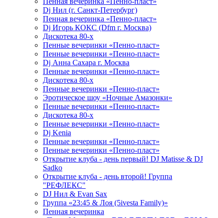
Пенная вечеринка «Пенно-пласт»
Dj Нил (г. Санкт-Петербург)
Пенная вечеринка «Пенно-пласт»
Dj Игорь КОКС (Dfm г. Москва)
Дискотека 80-х
Пенные вечеринки «Пенно-пласт»
Пенные вечеринки «Пенно-пласт»
Dj Анна Сахара г. Москва
Пенные вечеринки «Пенно-пласт»
Дискотека 80-х
Пенные вечеринки «Пенно-пласт»
Эротическое шоу «Ночные Амазонки»
Пенные вечеринки «Пенно-пласт»
Дискотека 80-х
Пенные вечеринки «Пенно-пласт»
Dj Kenia
Пенные вечеринки «Пенно-пласт»
Пенные вечеринки «Пенно-пласт»
Открытие клуба - день первый! DJ Matisse & DJ
Sadko
Открытие клуба - день второй! Группа
"РЕФЛЕКС"
DJ Нил & Evan Sax
Группа «23:45 & Лоя (5ivesta Family)»
Пенная вечеринка