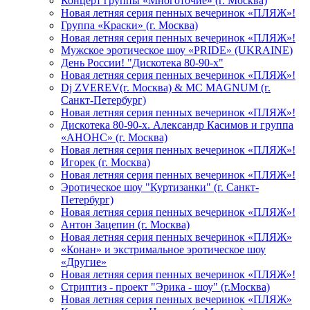
Концерт группы «Многоточие» (г. Москва)
Новая летняя серия пенных вечеринок «ПЛЯЖ»!
Группа «Краски» (г. Москва)
Новая летняя серия пенных вечеринок «ПЛЯЖ»!
Мужское эротическое шоу «PRIDE» (UKRAINE)
День России! "Дискотека 80-90-х"
Новая летняя серия пенных вечеринок «ПЛЯЖ»!
Dj ZVEREV(г. Москва) & MC MAGNUM (г.
Санкт-Петербург)
Новая летняя серия пенных вечеринок «ПЛЯЖ»!
Дискотека 80-90-х. Александр Касимов и группа
«АНОНС» (г. Москва)
Новая летняя серия пенных вечеринок «ПЛЯЖ»!
Игорек (г. Москва)
Новая летняя серия пенных вечеринок «ПЛЯЖ»!
Эротическое шоу "Куртизанки" (г. Санкт-
Петербург)
Новая летняя серия пенных вечеринок «ПЛЯЖ»!
Антон Зацепин (г. Москва)
Новая летняя серия пенных вечеринок «ПЛЯЖ»
«Конан» и экстримальное эротическое шоу
«Другие»
Новая летняя серия пенных вечеринок «ПЛЯЖ»!
Стриптиз - проект "Эрика - шоу" (г.Москва)
Новая летняя серия пенных вечеринок «ПЛЯЖ»