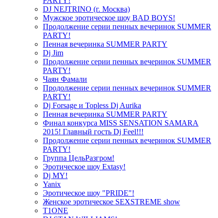
PARTY!
DJ NEJTRINO (г. Москва)
Мужское эротическое шоу BAD BOYS!
Продолжение серии пенных вечеринок SUMMER
PARTY!
Пенная вечеринка SUMMER PARTY
Dj Jim
Продолжение серии пенных вечеринок SUMMER
PARTY!
Чаян Фамали
Продолжение серии пенных вечеринок SUMMER
PARTY!
Dj Forsage и Topless Dj Aurika
Пенная вечеринка SUMMER PARTY
Финал конкурса MISS SENSATION SAMARA
2015! Главный гость Dj Feel!!!
Продолжение серии пенных вечеринок SUMMER
PARTY!
Группа ЦельРазгром!
Эротическое шоу Extasy!
Dj MY!
Yanix
Эротическое шоу "PRIDE"!
Женское эротическое SEXSTREME show
T1ONE