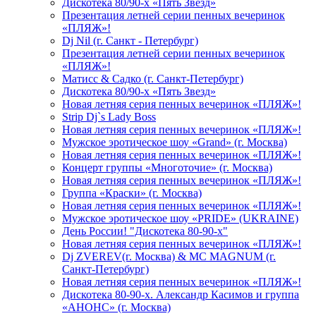
Дискотека 80/90-х «Пять Звезд»
Презентация летней серии пенных вечеринок
«ПЛЯЖ»!
Dj Nil (г. Санкт - Петербург)
Презентация летней серии пенных вечеринок
«ПЛЯЖ»!
Матисс & Садко (г. Санкт-Петербург)
Дискотека 80/90-х «Пять Звезд»
Новая летняя серия пенных вечеринок «ПЛЯЖ»!
Strip Dj`s Lady Boss
Новая летняя серия пенных вечеринок «ПЛЯЖ»!
Мужское эротическое шоу «Grand» (г. Москва)
Новая летняя серия пенных вечеринок «ПЛЯЖ»!
Концерт группы «Многоточие» (г. Москва)
Новая летняя серия пенных вечеринок «ПЛЯЖ»!
Группа «Краски» (г. Москва)
Новая летняя серия пенных вечеринок «ПЛЯЖ»!
Мужское эротическое шоу «PRIDE» (UKRAINE)
День России! "Дискотека 80-90-х"
Новая летняя серия пенных вечеринок «ПЛЯЖ»!
Dj ZVEREV(г. Москва) & MC MAGNUM (г.
Санкт-Петербург)
Новая летняя серия пенных вечеринок «ПЛЯЖ»!
Дискотека 80-90-х. Александр Касимов и группа
«АНОНС» (г. Москва)