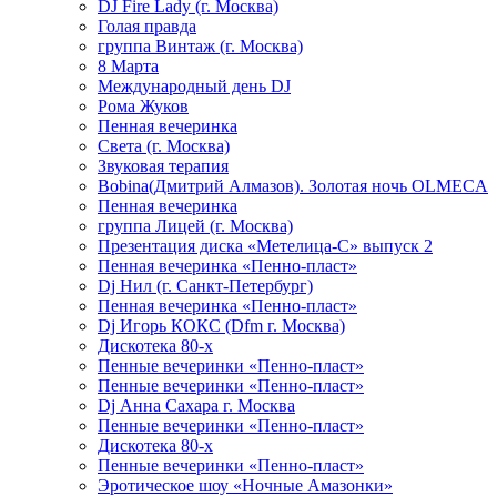
DJ Fire Lady (г. Москва)
Голая правда
группа Винтаж (г. Москва)
8 Марта
Международный день DJ
Рома Жуков
Пенная вечеринка
Света (г. Москва)
Звуковая терапия
Bobina(Дмитрий Алмазов). Золотая ночь OLMECA
Пенная вечеринка
группа Лицей (г. Москва)
Презентация диска «Метелица-С» выпуск 2
Пенная вечеринка «Пенно-пласт»
Dj Нил (г. Санкт-Петербург)
Пенная вечеринка «Пенно-пласт»
Dj Игорь КОКС (Dfm г. Москва)
Дискотека 80-х
Пенные вечеринки «Пенно-пласт»
Пенные вечеринки «Пенно-пласт»
Dj Анна Сахара г. Москва
Пенные вечеринки «Пенно-пласт»
Дискотека 80-х
Пенные вечеринки «Пенно-пласт»
Эротическое шоу «Ночные Амазонки»