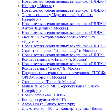
Новая летняя серия пенных вечеринок «ПЛЯЖ»!
Игорек (г. Москва)
Новая летняя серия пенных вечеринок «ПЛЯЖ»!
Эротическое шоу "Куртизанки" (г. Санкт-
Петербург)
Новая летняя серия пенных вечеринок «ПЛЯЖ»!
Антон Зацепин (г. Москва)
Новая летняя серия пенных вечеринок «ПЛЯЖ»
«Конан» и экстримальное эротическое шоу
«Другие»
Новая летняя серия пенных вечеринок «ПЛЯЖ»!
Стриптиз - проект "Эрика - шоу" (г.Москва)
Новая летняя серия пенных вечеринок «ПЛЯЖ»
Концерт певицы «Натали» (г. Москва)
Новая летняя серия пенных вечеринок «ПЛЯЖ»!
Концерт певца "Данко" (г. Москва)
Продолжение серии пенных вечеринок «ПЛЯЖ»
OPIUM project (г. Москва)
Стрип – шоу «Тени» (г. Москва)
Matissе & Sadko, MC Скоробогатый (г. Санкт-
Петербург)
Новый сезон «МС ШОУ»
Концерт группы «КАСТА»
Anton Liss (г. Санкт-Петербург)
Дискотека 80 – 90 – х! Концерт группы «Божья