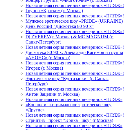
Концерт группы «Многоточие» (г. Москва)
Новая летняя серия пенных вечеринок «ПЛЯЖ»!
Группа «Краски» (г. Москва)
Новая летняя серия пенных вечеринок «ПЛЯЖ»!
Мужское эротическое шоу «PRIDE» (UKRAINE)
День России! "Дискотека 80-90-х"
Новая летняя серия пенных вечеринок «ПЛЯЖ»!
Dj ZVEREV(г. Москва) & MC MAGNUM (г.
Санкт-Петербург)
Новая летняя серия пенных вечеринок «ПЛЯЖ»!
Дискотека 80-90-х. Александр Касимов и группа
«АНОНС» (г. Москва)
Новая летняя серия пенных вечеринок «ПЛЯЖ»!
Игорек (г. Москва)
Новая летняя серия пенных вечеринок «ПЛЯЖ»!
Эротическое шоу "Куртизанки" (г. Санкт-
Петербург)
Новая летняя серия пенных вечеринок «ПЛЯЖ»!
Антон Зацепин (г. Москва)
Новая летняя серия пенных вечеринок «ПЛЯЖ»
«Конан» и экстримальное эротическое шоу
«Другие»
Новая летняя серия пенных вечеринок «ПЛЯЖ»!
Стриптиз - проект "Эрика - шоу" (г.Москва)
Новая летняя серия пенных вечеринок «ПЛЯЖ»