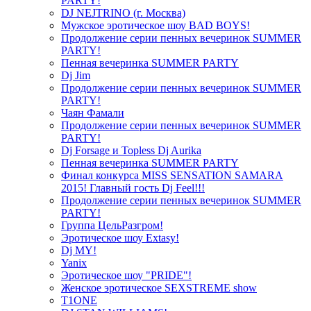
PARTY!
DJ NEJTRINO (г. Москва)
Мужское эротическое шоу BAD BOYS!
Продолжение серии пенных вечеринок SUMMER
PARTY!
Пенная вечеринка SUMMER PARTY
Dj Jim
Продолжение серии пенных вечеринок SUMMER
PARTY!
Чаян Фамали
Продолжение серии пенных вечеринок SUMMER
PARTY!
Dj Forsage и Topless Dj Aurika
Пенная вечеринка SUMMER PARTY
Финал конкурса MISS SENSATION SAMARA
2015! Главный гость Dj Feel!!!
Продолжение серии пенных вечеринок SUMMER
PARTY!
Группа ЦельРазгром!
Эротическое шоу Extasy!
Dj MY!
Yanix
Эротическое шоу "PRIDE"!
Женское эротическое SEXSTREME show
T1ONE