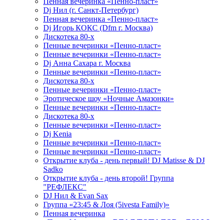
Пенная вечеринка «Пенно-пласт»
Dj Нил (г. Санкт-Петербург)
Пенная вечеринка «Пенно-пласт»
Dj Игорь КОКС (Dfm г. Москва)
Дискотека 80-х
Пенные вечеринки «Пенно-пласт»
Пенные вечеринки «Пенно-пласт»
Dj Анна Сахара г. Москва
Пенные вечеринки «Пенно-пласт»
Дискотека 80-х
Пенные вечеринки «Пенно-пласт»
Эротическое шоу «Ночные Амазонки»
Пенные вечеринки «Пенно-пласт»
Дискотека 80-х
Пенные вечеринки «Пенно-пласт»
Dj Kenia
Пенные вечеринки «Пенно-пласт»
Пенные вечеринки «Пенно-пласт»
Открытие клуба - день первый! DJ Matisse & DJ
Sadko
Открытие клуба - день второй! Группа
"РЕФЛЕКС"
DJ Нил & Evan Sax
Группа «23:45 & Лоя (5ivesta Family)»
Пенная вечеринка