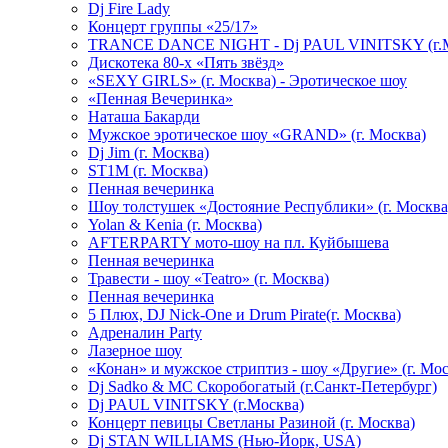
Dj Fire Lady
Концерт группы «25/17»
TRANCE DANCE NIGHT - Dj PAUL VINITSKY (г.М
Дискотека 80-х «Пять звёзд»
«SEXY GIRLS» (г. Москва) - Эротическое шоу
«Пенная Вечеринка»
Hаташа Бакарди
Мужское эротическое шоу «GRAND» (г. Москва)
Dj Jim (г. Москва)
ST1M (г. Москва)
Пенная вечеринка
Шоу толстушек «Достояние Республики» (г. Москва
Yolan & Kenia (г. Москва)
AFTERPARTY мото-шоу на пл. Куйбышева
Пенная вечеринка
Травести - шоу «Teatro» (г. Москва)
Пенная вечеринка
5 Плюх, DJ Nick-One и Drum Pirate(г. Москва)
Адреналин Party
Лазерное шоу
«Конан» и мужское стриптиз - шоу «Другие» (г. Мос
Dj Sadko & МС Скоробогатый (г.Санкт-Петербург)
Dj PAUL VINITSKY (г.Москва)
Концерт певицы Светланы Разиной (г. Москва)
Dj STAN WILLIAMS (Нью-Йорк, USA)