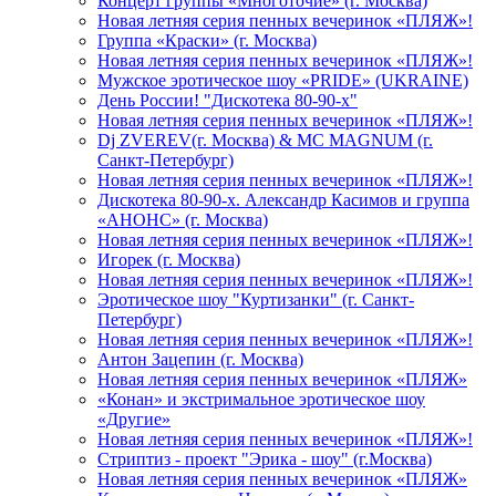
Концерт группы «Многоточие» (г. Москва)
Новая летняя серия пенных вечеринок «ПЛЯЖ»!
Группа «Краски» (г. Москва)
Новая летняя серия пенных вечеринок «ПЛЯЖ»!
Мужское эротическое шоу «PRIDE» (UKRAINE)
День России! "Дискотека 80-90-х"
Новая летняя серия пенных вечеринок «ПЛЯЖ»!
Dj ZVEREV(г. Москва) & MC MAGNUM (г.
Санкт-Петербург)
Новая летняя серия пенных вечеринок «ПЛЯЖ»!
Дискотека 80-90-х. Александр Касимов и группа
«АНОНС» (г. Москва)
Новая летняя серия пенных вечеринок «ПЛЯЖ»!
Игорек (г. Москва)
Новая летняя серия пенных вечеринок «ПЛЯЖ»!
Эротическое шоу "Куртизанки" (г. Санкт-
Петербург)
Новая летняя серия пенных вечеринок «ПЛЯЖ»!
Антон Зацепин (г. Москва)
Новая летняя серия пенных вечеринок «ПЛЯЖ»
«Конан» и экстримальное эротическое шоу
«Другие»
Новая летняя серия пенных вечеринок «ПЛЯЖ»!
Стриптиз - проект "Эрика - шоу" (г.Москва)
Новая летняя серия пенных вечеринок «ПЛЯЖ»