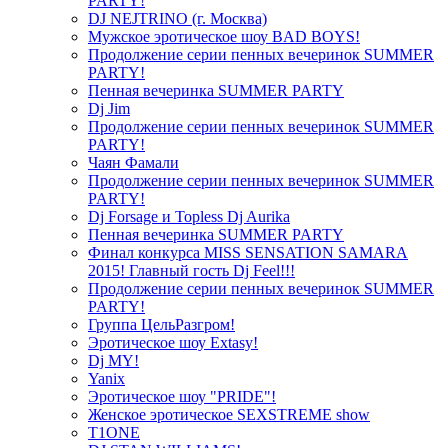
PARTY!
DJ NEJTRINO (г. Москва)
Мужское эротическое шоу BAD BOYS!
Продолжение серии пенных вечеринок SUMMER
PARTY!
Пенная вечеринка SUMMER PARTY
Dj Jim
Продолжение серии пенных вечеринок SUMMER
PARTY!
Чаян Фамали
Продолжение серии пенных вечеринок SUMMER
PARTY!
Dj Forsage и Topless Dj Aurika
Пенная вечеринка SUMMER PARTY
Финал конкурса MISS SENSATION SAMARA
2015! Главный гость Dj Feel!!!
Продолжение серии пенных вечеринок SUMMER
PARTY!
Группа ЦельРазгром!
Эротическое шоу Extasy!
Dj MY!
Yanix
Эротическое шоу "PRIDE"!
Женское эротическое SEXSTREME show
T1ONE