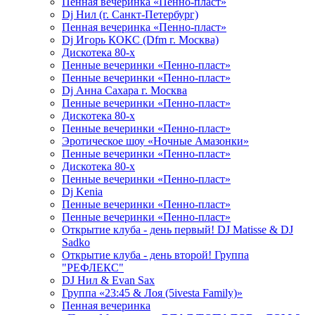
Пенная вечеринка «Пенно-пласт»
Dj Нил (г. Санкт-Петербург)
Пенная вечеринка «Пенно-пласт»
Dj Игорь КОКС (Dfm г. Москва)
Дискотека 80-х
Пенные вечеринки «Пенно-пласт»
Пенные вечеринки «Пенно-пласт»
Dj Анна Сахара г. Москва
Пенные вечеринки «Пенно-пласт»
Дискотека 80-х
Пенные вечеринки «Пенно-пласт»
Эротическое шоу «Ночные Амазонки»
Пенные вечеринки «Пенно-пласт»
Дискотека 80-х
Пенные вечеринки «Пенно-пласт»
Dj Kenia
Пенные вечеринки «Пенно-пласт»
Пенные вечеринки «Пенно-пласт»
Открытие клуба - день первый! DJ Matisse & DJ
Sadko
Открытие клуба - день второй! Группа
"РЕФЛЕКС"
DJ Нил & Evan Sax
Группа «23:45 & Лоя (5ivesta Family)»
Пенная вечеринка