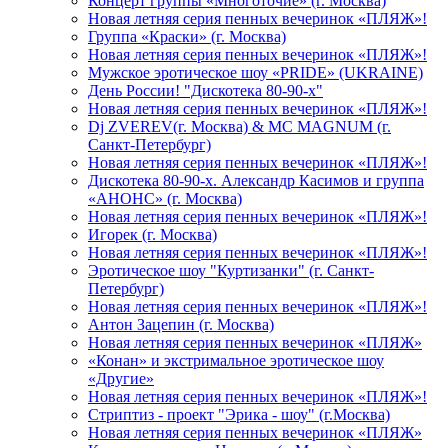
Концерт группы «Многоточие» (г. Москва)
Новая летняя серия пенных вечеринок «ПЛЯЖ»!
Группа «Краски» (г. Москва)
Новая летняя серия пенных вечеринок «ПЛЯЖ»!
Мужское эротическое шоу «PRIDE» (UKRAINE)
День России! "Дискотека 80-90-х"
Новая летняя серия пенных вечеринок «ПЛЯЖ»!
Dj ZVEREV(г. Москва) & MC MAGNUM (г.
Санкт-Петербург)
Новая летняя серия пенных вечеринок «ПЛЯЖ»!
Дискотека 80-90-х. Александр Касимов и группа
«АНОНС» (г. Москва)
Новая летняя серия пенных вечеринок «ПЛЯЖ»!
Игорек (г. Москва)
Новая летняя серия пенных вечеринок «ПЛЯЖ»!
Эротическое шоу "Куртизанки" (г. Санкт-
Петербург)
Новая летняя серия пенных вечеринок «ПЛЯЖ»!
Антон Зацепин (г. Москва)
Новая летняя серия пенных вечеринок «ПЛЯЖ»
«Конан» и экстримальное эротическое шоу
«Другие»
Новая летняя серия пенных вечеринок «ПЛЯЖ»!
Стриптиз - проект "Эрика - шоу" (г.Москва)
Новая летняя серия пенных вечеринок «ПЛЯЖ»