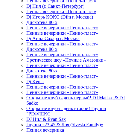
Пенная вечеринка «Пенно-пласт»
Dj Нил (г. Санкт-Петербург)
Пенная вечеринка «Пенно-пласт»
Dj Игорь КОКС (Dfm г. Москва)
Дискотека 80-х
Пенные вечеринки «Пенно-пласт»
Пенные вечеринки «Пенно-пласт»
Dj Анна Сахара г. Москва
Пенные вечеринки «Пенно-пласт»
Дискотека 80-х
Пенные вечеринки «Пенно-пласт»
Эротическое шоу «Ночные Амазонки»
Пенные вечеринки «Пенно-пласт»
Дискотека 80-х
Пенные вечеринки «Пенно-пласт»
Dj Kenia
Пенные вечеринки «Пенно-пласт»
Пенные вечеринки «Пенно-пласт»
Открытие клуба - день первый! DJ Matisse & DJ
Sadko
Открытие клуба - день второй! Группа
"РЕФЛЕКС"
DJ Нил & Evan Sax
Группа «23:45 & Лоя (5ivesta Family)»
Пенная вечеринка