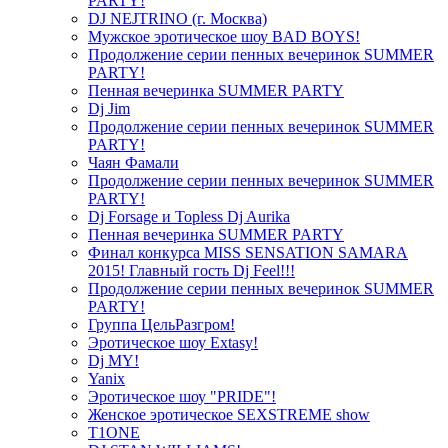
PARTY!
DJ NEJTRINO (г. Москва)
Мужское эротическое шоу BAD BOYS!
Продолжение серии пенных вечеринок SUMMER
PARTY!
Пенная вечеринка SUMMER PARTY
Dj Jim
Продолжение серии пенных вечеринок SUMMER
PARTY!
Чаян Фамали
Продолжение серии пенных вечеринок SUMMER
PARTY!
Dj Forsage и Topless Dj Aurika
Пенная вечеринка SUMMER PARTY
Финал конкурса MISS SENSATION SAMARA
2015! Главный гость Dj Feel!!!
Продолжение серии пенных вечеринок SUMMER
PARTY!
Группа ЦельРазгром!
Эротическое шоу Extasy!
Dj MY!
Yanix
Эротическое шоу "PRIDE"!
Женское эротическое SEXSTREME show
T1ONE