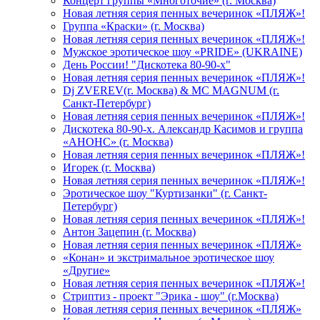
Концерт группы «Многоточие» (г. Москва)
Новая летняя серия пенных вечеринок «ПЛЯЖ»!
Группа «Краски» (г. Москва)
Новая летняя серия пенных вечеринок «ПЛЯЖ»!
Мужское эротическое шоу «PRIDE» (UKRAINE)
День России! "Дискотека 80-90-х"
Новая летняя серия пенных вечеринок «ПЛЯЖ»!
Dj ZVEREV(г. Москва) & MC MAGNUM (г.
Санкт-Петербург)
Новая летняя серия пенных вечеринок «ПЛЯЖ»!
Дискотека 80-90-х. Александр Касимов и группа
«АНОНС» (г. Москва)
Новая летняя серия пенных вечеринок «ПЛЯЖ»!
Игорек (г. Москва)
Новая летняя серия пенных вечеринок «ПЛЯЖ»!
Эротическое шоу "Куртизанки" (г. Санкт-
Петербург)
Новая летняя серия пенных вечеринок «ПЛЯЖ»!
Антон Зацепин (г. Москва)
Новая летняя серия пенных вечеринок «ПЛЯЖ»
«Конан» и экстримальное эротическое шоу
«Другие»
Новая летняя серия пенных вечеринок «ПЛЯЖ»!
Стриптиз - проект "Эрика - шоу" (г.Москва)
Новая летняя серия пенных вечеринок «ПЛЯЖ»