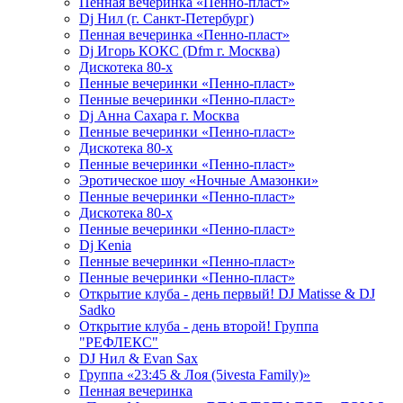
Пенная вечеринка «Пенно-пласт»
Dj Нил (г. Санкт-Петербург)
Пенная вечеринка «Пенно-пласт»
Dj Игорь КОКС (Dfm г. Москва)
Дискотека 80-х
Пенные вечеринки «Пенно-пласт»
Пенные вечеринки «Пенно-пласт»
Dj Анна Сахара г. Москва
Пенные вечеринки «Пенно-пласт»
Дискотека 80-х
Пенные вечеринки «Пенно-пласт»
Эротическое шоу «Ночные Амазонки»
Пенные вечеринки «Пенно-пласт»
Дискотека 80-х
Пенные вечеринки «Пенно-пласт»
Dj Kenia
Пенные вечеринки «Пенно-пласт»
Пенные вечеринки «Пенно-пласт»
Открытие клуба - день первый! DJ Matisse & DJ
Sadko
Открытие клуба - день второй! Группа
"РЕФЛЕКС"
DJ Нил & Evan Sax
Группа «23:45 & Лоя (5ivesta Family)»
Пенная вечеринка