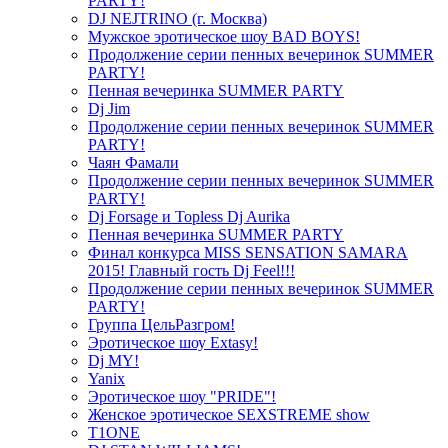
PARTY!
DJ NEJTRINO (г. Москва)
Мужское эротическое шоу BAD BOYS!
Продолжение серии пенных вечеринок SUMMER
PARTY!
Пенная вечеринка SUMMER PARTY
Dj Jim
Продолжение серии пенных вечеринок SUMMER
PARTY!
Чаян Фамали
Продолжение серии пенных вечеринок SUMMER
PARTY!
Dj Forsage и Topless Dj Aurika
Пенная вечеринка SUMMER PARTY
Финал конкурса MISS SENSATION SAMARA
2015! Главный гость Dj Feel!!!
Продолжение серии пенных вечеринок SUMMER
PARTY!
Группа ЦельРазгром!
Эротическое шоу Extasy!
Dj MY!
Yanix
Эротическое шоу "PRIDE"!
Женское эротическое SEXSTREME show
T1ONE