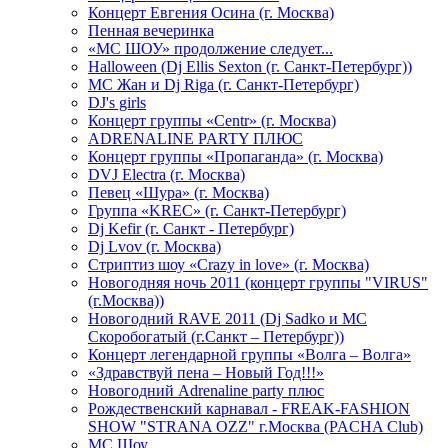
Концерт Евгения Осина (г. Москва)
Пенная вечеринка
«МС ШОУ» продолжение следует...
Halloween (Dj Ellis Sexton (г. Санкт-Петербург))
МС Жан и Dj Riga (г. Санкт-Петербург)
DJ's girls
Концерт группы «Centr» (г. Москва)
ADRENALINE PARTY ПЛЮС
Концерт группы «Пропаганда» (г. Москва)
DVJ Electra (г. Москва)
Певец «Шура» (г. Москва)
Группа «KREC» (г. Санкт-Петербург)
Dj Kefir (г. Санкт - Петербург)
Dj Lvov (г. Москва)
Стриптиз шоу «Crazy in love» (г. Москва)
Новогодняя ночь 2011 (концерт группы "VIRUS"
(г.Москва))
Новогодний RAVE 2011 (Dj Sadko и MC
Скоробогатый (г.Санкт – Петербург))
Концерт легендарной группы «Волга – Волга»
«Здравствуй пена – Новый Год!!!»
Новогодний Adrenaline party плюс
Рождественский карнавал - FREAK-FASHION
SHOW "STRANA OZZ" г.Москва (PACHA Club)
MC Шоу