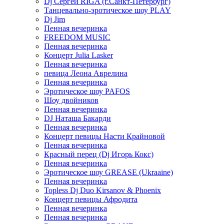
Dj Сергей RIGA (г.Санкт-Петербург)
Танцевально-эротическое шоу PLAY
Dj Jim
Пенная вечеринка
FREEDOM MUSIC
Пенная вечеринка
Концерт Julia Lasker
Пенная вечеринка
певица Леона Аврелина
Пенная вечеринка
Эротическое шоу PAFOS
Шоу двойников
Пенная вечеринка
DJ Наташа Бакарди
Пенная вечеринка
Концерт певицы Насти Крайновой
Пенная вечеринка
Красный перец (Dj Игорь Кокс)
Пенная вечеринка
Эротическое шоу GREASE (Ukraaine)
Пенная вечеринка
Topless Dj Duo Kirsanov & Phoenix
Концерт певицы Афродита
Пенная вечеринка
Пенная вечеринка