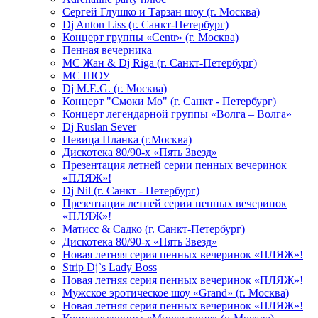
Сергей Глушко и Тарзан шоу (г. Москва)
Dj Anton Liss (г. Санкт-Петербург)
Концерт группы «Centr» (г. Москва)
Пенная вечерника
МС Жан & Dj Riga (г. Санкт-Петербург)
МС ШОУ
Dj M.E.G. (г. Москва)
Концерт "Смоки Мо" (г. Санкт - Петербург)
Концерт легендарной группы «Волга – Волга»
Dj Ruslan Sever
Певица Планка (г.Москва)
Дискотека 80/90-х «Пять Звезд»
Презентация летней серии пенных вечеринок
«ПЛЯЖ»!
Dj Nil (г. Санкт - Петербург)
Презентация летней серии пенных вечеринок
«ПЛЯЖ»!
Матисс & Садко (г. Санкт-Петербург)
Дискотека 80/90-х «Пять Звезд»
Новая летняя серия пенных вечеринок «ПЛЯЖ»!
Strip Dj`s Lady Boss
Новая летняя серия пенных вечеринок «ПЛЯЖ»!
Мужское эротическое шоу «Grand» (г. Москва)
Новая летняя серия пенных вечеринок «ПЛЯЖ»!