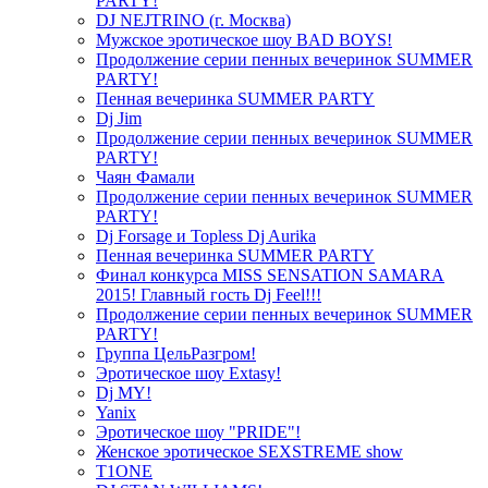
PARTY!
DJ NEJTRINO (г. Москва)
Мужское эротическое шоу BAD BOYS!
Продолжение серии пенных вечеринок SUMMER
PARTY!
Пенная вечеринка SUMMER PARTY
Dj Jim
Продолжение серии пенных вечеринок SUMMER
PARTY!
Чаян Фамали
Продолжение серии пенных вечеринок SUMMER
PARTY!
Dj Forsage и Topless Dj Aurika
Пенная вечеринка SUMMER PARTY
Финал конкурса MISS SENSATION SAMARA
2015! Главный гость Dj Feel!!!
Продолжение серии пенных вечеринок SUMMER
PARTY!
Группа ЦельРазгром!
Эротическое шоу Extasy!
Dj MY!
Yanix
Эротическое шоу "PRIDE"!
Женское эротическое SEXSTREME show
T1ONE