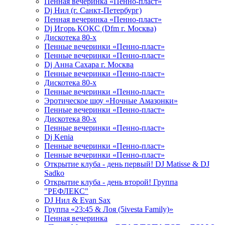
Пенная вечеринка «Пенно-пласт»
Dj Нил (г. Санкт-Петербург)
Пенная вечеринка «Пенно-пласт»
Dj Игорь КОКС (Dfm г. Москва)
Дискотека 80-х
Пенные вечеринки «Пенно-пласт»
Пенные вечеринки «Пенно-пласт»
Dj Анна Сахара г. Москва
Пенные вечеринки «Пенно-пласт»
Дискотека 80-х
Пенные вечеринки «Пенно-пласт»
Эротическое шоу «Ночные Амазонки»
Пенные вечеринки «Пенно-пласт»
Дискотека 80-х
Пенные вечеринки «Пенно-пласт»
Dj Kenia
Пенные вечеринки «Пенно-пласт»
Пенные вечеринки «Пенно-пласт»
Открытие клуба - день первый! DJ Matisse & DJ
Sadko
Открытие клуба - день второй! Группа
"РЕФЛЕКС"
DJ Нил & Evan Sax
Группа «23:45 & Лоя (5ivesta Family)»
Пенная вечеринка