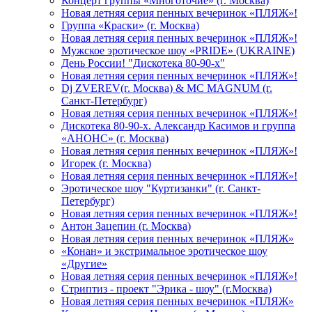
Концерт группы «Многоточие» (г. Москва)
Новая летняя серия пенных вечеринок «ПЛЯЖ»!
Группа «Краски» (г. Москва)
Новая летняя серия пенных вечеринок «ПЛЯЖ»!
Мужское эротическое шоу «PRIDE» (UKRAINE)
День России! "Дискотека 80-90-х"
Новая летняя серия пенных вечеринок «ПЛЯЖ»!
Dj ZVEREV(г. Москва) & MC MAGNUM (г.
Санкт-Петербург)
Новая летняя серия пенных вечеринок «ПЛЯЖ»!
Дискотека 80-90-х. Александр Касимов и группа
«АНОНС» (г. Москва)
Новая летняя серия пенных вечеринок «ПЛЯЖ»!
Игорек (г. Москва)
Новая летняя серия пенных вечеринок «ПЛЯЖ»!
Эротическое шоу "Куртизанки" (г. Санкт-
Петербург)
Новая летняя серия пенных вечеринок «ПЛЯЖ»!
Антон Зацепин (г. Москва)
Новая летняя серия пенных вечеринок «ПЛЯЖ»
«Конан» и экстримальное эротическое шоу
«Другие»
Новая летняя серия пенных вечеринок «ПЛЯЖ»!
Стриптиз - проект "Эрика - шоу" (г.Москва)
Новая летняя серия пенных вечеринок «ПЛЯЖ»