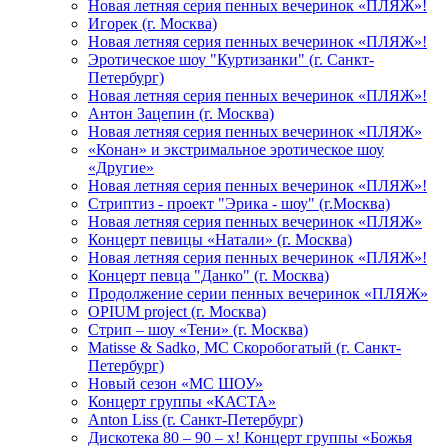
Новая летняя серия пенных вечеринок «ПЛЯЖ»!
Игорек (г. Москва)
Новая летняя серия пенных вечеринок «ПЛЯЖ»!
Эротическое шоу "Куртизанки" (г. Санкт-
Петербург)
Новая летняя серия пенных вечеринок «ПЛЯЖ»!
Антон Зацепин (г. Москва)
Новая летняя серия пенных вечеринок «ПЛЯЖ»
«Конан» и экстримальное эротическое шоу
«Другие»
Новая летняя серия пенных вечеринок «ПЛЯЖ»!
Стриптиз - проект "Эрика - шоу" (г.Москва)
Новая летняя серия пенных вечеринок «ПЛЯЖ»
Концерт певицы «Натали» (г. Москва)
Новая летняя серия пенных вечеринок «ПЛЯЖ»!
Концерт певца "Данко" (г. Москва)
Продолжение серии пенных вечеринок «ПЛЯЖ»
OPIUM project (г. Москва)
Стрип – шоу «Тени» (г. Москва)
Matissе & Sadko, MC Скоробогатый (г. Санкт-
Петербург)
Новый сезон «МС ШОУ»
Концерт группы «КАСТА»
Anton Liss (г. Санкт-Петербург)
Дискотека 80 – 90 – х! Концерт группы «Божья