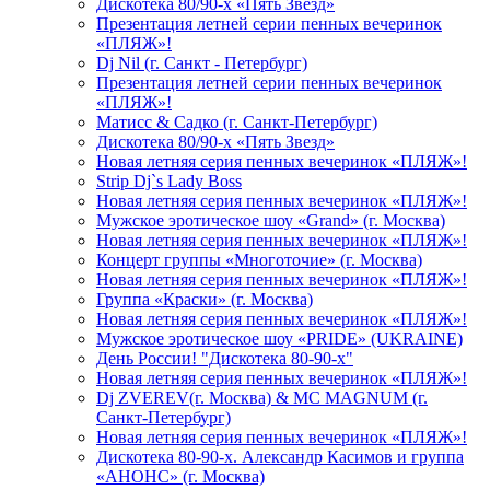
Дискотека 80/90-х «Пять Звезд»
Презентация летней серии пенных вечеринок
«ПЛЯЖ»!
Dj Nil (г. Санкт - Петербург)
Презентация летней серии пенных вечеринок
«ПЛЯЖ»!
Матисс & Садко (г. Санкт-Петербург)
Дискотека 80/90-х «Пять Звезд»
Новая летняя серия пенных вечеринок «ПЛЯЖ»!
Strip Dj`s Lady Boss
Новая летняя серия пенных вечеринок «ПЛЯЖ»!
Мужское эротическое шоу «Grand» (г. Москва)
Новая летняя серия пенных вечеринок «ПЛЯЖ»!
Концерт группы «Многоточие» (г. Москва)
Новая летняя серия пенных вечеринок «ПЛЯЖ»!
Группа «Краски» (г. Москва)
Новая летняя серия пенных вечеринок «ПЛЯЖ»!
Мужское эротическое шоу «PRIDE» (UKRAINE)
День России! "Дискотека 80-90-х"
Новая летняя серия пенных вечеринок «ПЛЯЖ»!
Dj ZVEREV(г. Москва) & MC MAGNUM (г.
Санкт-Петербург)
Новая летняя серия пенных вечеринок «ПЛЯЖ»!
Дискотека 80-90-х. Александр Касимов и группа
«АНОНС» (г. Москва)