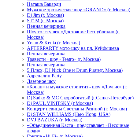
Hаташа Бакарди
Мужское эротическое шоу «GRAND» (г. Москва)
Dj Jim (г. Москва)
ST1M (г. Москва)
Пенная вечеринка
Шоу толстушек «Достояние Республики» (г.
Москва)
Yolan & Kenia (г. Москва)
AFTERPARTY мото-шоу на пл. Куйбышева
Пенная вечеринка
Травести - шоу «Teatro» (г. Москва)
Пенная вечеринка
5 Плюх, DJ Nick-One и Drum Pirate(г. Москва)
Адреналин Party
Лазерное шоу
«Конан» и мужское стриптиз - шоу «Другие» (г.
Москва)
Dj Sadko & МС Скоробогатый (г.Санкт-Петербург)
Dj PAUL VINITSKY (г.Москва)
Концерт певицы Светланы Разиной (г. Москва)
Dj STAN WILLIAMS (Нью-Йорк, USA)
DVJ BAZUKA (г. Москва)
«Объединенная Каста» представляет «Песочные
люди»
Группа «Hi-Fi» (г. Москва)