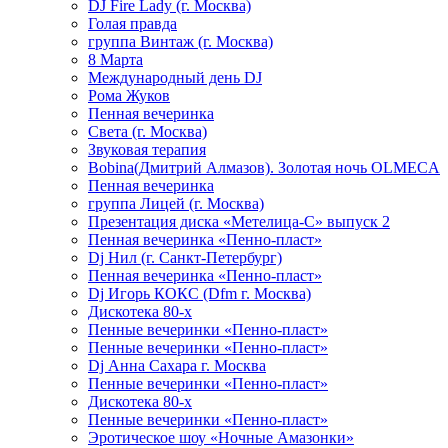
DJ Fire Lady (г. Москва)
Голая правда
группа Винтаж (г. Москва)
8 Марта
Международный день DJ
Рома Жуков
Пенная вечеринка
Света (г. Москва)
Звуковая терапия
Bobina(Дмитрий Алмазов). Золотая ночь OLMECA
Пенная вечеринка
группа Лицей (г. Москва)
Презентация диска «Метелица-С» выпуск 2
Пенная вечеринка «Пенно-пласт»
Dj Нил (г. Санкт-Петербург)
Пенная вечеринка «Пенно-пласт»
Dj Игорь КОКС (Dfm г. Москва)
Дискотека 80-х
Пенные вечеринки «Пенно-пласт»
Пенные вечеринки «Пенно-пласт»
Dj Анна Сахара г. Москва
Пенные вечеринки «Пенно-пласт»
Дискотека 80-х
Пенные вечеринки «Пенно-пласт»
Эротическое шоу «Ночные Амазонки»