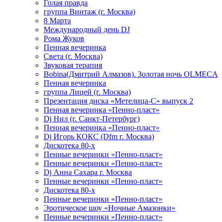
Голая правда
группа Винтаж (г. Москва)
8 Марта
Международный день DJ
Рома Жуков
Пенная вечеринка
Света (г. Москва)
Звуковая терапия
Bobina(Дмитрий Алмазов). Золотая ночь OLMECA
Пенная вечеринка
группа Лицей (г. Москва)
Презентация диска «Метелица-С» выпуск 2
Пенная вечеринка «Пенно-пласт»
Dj Нил (г. Санкт-Петербург)
Пенная вечеринка «Пенно-пласт»
Dj Игорь КОКС (Dfm г. Москва)
Дискотека 80-х
Пенные вечеринки «Пенно-пласт»
Пенные вечеринки «Пенно-пласт»
Dj Анна Сахара г. Москва
Пенные вечеринки «Пенно-пласт»
Дискотека 80-х
Пенные вечеринки «Пенно-пласт»
Эротическое шоу «Ночные Амазонки»
Пенные вечеринки «Пенно-пласт»