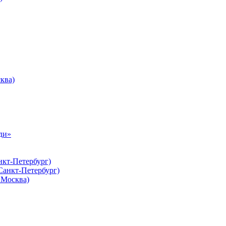
ква)
ди»
нкт-Петербург)
Санкт-Петербург)
Москва)