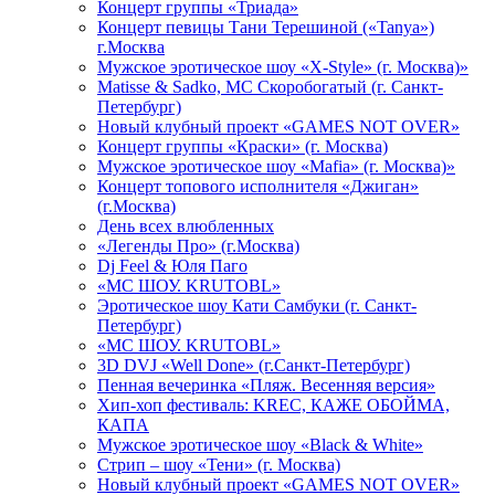
Концерт группы «Триада»
Концерт певицы Тани Терешиной («Tanya»)
г.Москва
Мужское эротическое шоу «X-Style» (г. Москва)»
Matissе & Sadko, MC Скоробогатый (г. Санкт-
Петербург)
Новый клубный проект «GAMES NOT OVER»
Концерт группы «Краски» (г. Москва)
Мужское эротическое шоу «Mafia» (г. Москва)»
Концерт топового исполнителя «Джиган»
(г.Москва)
День всех влюбленных
«Легенды Про» (г.Москва)
Dj Feel & Юля Паго
«МС ШОУ. KRUTOBL»
Эротическое шоу Кати Самбуки (г. Санкт-
Петербург)
«МС ШОУ. KRUTOBL»
3D DVJ «Well Done» (г.Санкт-Петербург)
Пенная вечеринка «Пляж. Весенняя версия»
Хип-хоп фестиваль: KREC, КАЖЕ ОБОЙМА,
КАПА
Мужское эротическое шоу «Black & White»
Стрип – шоу «Тени» (г. Москва)
Новый клубный проект «GAMES NOT OVER»