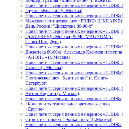
Концерт группы «Многоточие» (г. Москва)
Новая летняя серия пенных вечеринок «ПЛЯЖ»!
Группа «Краски» (г. Москва)
Новая летняя серия пенных вечеринок «ПЛЯЖ»!
Мужское эротическое шоу «PRIDE» (UKRAINE)
День России! "Дискотека 80-90-х"
Новая летняя серия пенных вечеринок «ПЛЯЖ»!
Dj ZVEREV(г. Москва) & MC MAGNUM (г.
Санкт-Петербург)
Новая летняя серия пенных вечеринок «ПЛЯЖ»!
Дискотека 80-90-х. Александр Касимов и группа
«АНОНС» (г. Москва)
Новая летняя серия пенных вечеринок «ПЛЯЖ»!
Игорек (г. Москва)
Новая летняя серия пенных вечеринок «ПЛЯЖ»!
Эротическое шоу "Куртизанки" (г. Санкт-
Петербург)
Новая летняя серия пенных вечеринок «ПЛЯЖ»!
Антон Зацепин (г. Москва)
Новая летняя серия пенных вечеринок «ПЛЯЖ»
«Конан» и экстримальное эротическое шоу
«Другие»
Новая летняя серия пенных вечеринок «ПЛЯЖ»!
Стриптиз - проект "Эрика - шоу" (г.Москва)
Новая летняя серия пенных вечеринок «ПЛЯЖ»