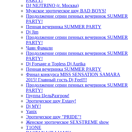
PARTY!
DJ NEJTRINO (г. Москва)
Мужское эротическое шоу BAD BOYS!
Продолжение серии пенных вечеринок SUMMER
PARTY!
Пенная вечеринка SUMMER PARTY
Dj Jim
Продолжение серии пенных вечеринок SUMMER
PARTY!
Чаян Фамали
Продолжение серии пенных вечеринок SUMMER
PARTY!
Dj Forsage и Topless Dj Aurika
Пенная вечеринка SUMMER PARTY
Финал конкурса MISS SENSATION SAMARA
2015! Главный гость Dj Feel!!!
Продолжение серии пенных вечеринок SUMMER
PARTY!
Группа ЦельРазгром!
Эротическое шоу Extasy!
Dj MY!
Yanix
Эротическое шоу "PRIDE"!
Женское эротическое SEXSTREME show
T1ONE