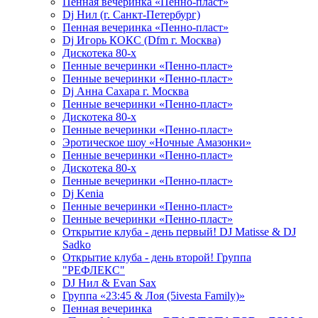
Пенная вечеринка «Пенно-пласт»
Dj Нил (г. Санкт-Петербург)
Пенная вечеринка «Пенно-пласт»
Dj Игорь КОКС (Dfm г. Москва)
Дискотека 80-х
Пенные вечеринки «Пенно-пласт»
Пенные вечеринки «Пенно-пласт»
Dj Анна Сахара г. Москва
Пенные вечеринки «Пенно-пласт»
Дискотека 80-х
Пенные вечеринки «Пенно-пласт»
Эротическое шоу «Ночные Амазонки»
Пенные вечеринки «Пенно-пласт»
Дискотека 80-х
Пенные вечеринки «Пенно-пласт»
Dj Kenia
Пенные вечеринки «Пенно-пласт»
Пенные вечеринки «Пенно-пласт»
Открытие клуба - день первый! DJ Matisse & DJ
Sadko
Открытие клуба - день второй! Группа
"РЕФЛЕКС"
DJ Нил & Evan Sax
Группа «23:45 & Лоя (5ivesta Family)»
Пенная вечеринка