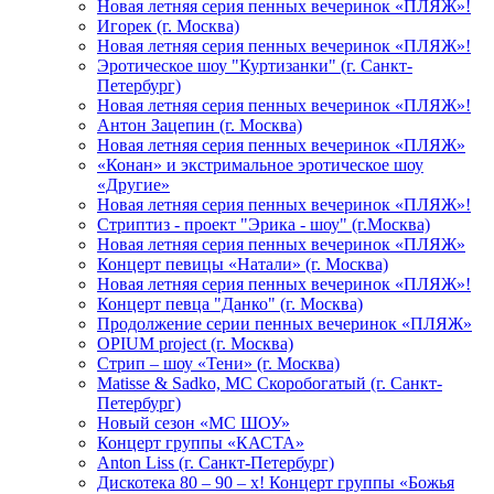
Новая летняя серия пенных вечеринок «ПЛЯЖ»!
Игорек (г. Москва)
Новая летняя серия пенных вечеринок «ПЛЯЖ»!
Эротическое шоу "Куртизанки" (г. Санкт-
Петербург)
Новая летняя серия пенных вечеринок «ПЛЯЖ»!
Антон Зацепин (г. Москва)
Новая летняя серия пенных вечеринок «ПЛЯЖ»
«Конан» и экстримальное эротическое шоу
«Другие»
Новая летняя серия пенных вечеринок «ПЛЯЖ»!
Стриптиз - проект "Эрика - шоу" (г.Москва)
Новая летняя серия пенных вечеринок «ПЛЯЖ»
Концерт певицы «Натали» (г. Москва)
Новая летняя серия пенных вечеринок «ПЛЯЖ»!
Концерт певца "Данко" (г. Москва)
Продолжение серии пенных вечеринок «ПЛЯЖ»
OPIUM project (г. Москва)
Стрип – шоу «Тени» (г. Москва)
Matissе & Sadko, MC Скоробогатый (г. Санкт-
Петербург)
Новый сезон «МС ШОУ»
Концерт группы «КАСТА»
Anton Liss (г. Санкт-Петербург)
Дискотека 80 – 90 – х! Концерт группы «Божья