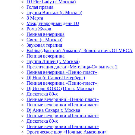
DJ Fire Lady (г. Москва)
Голая правда
группа Винтаж (г. Москва)
8 Марта
Международный день DJ
Рома Жуков
Пенная вечеринка
Света (г. Москва)
Звуковая терапия
Bobina(Дмитрий Алмазов). Золотая ночь OLMECA
Пенная вечеринка
группа Лицей (г. Москва)
Презентация диска «Метелица-С» выпуск 2
Пенная вечеринка «Пенно-пласт»
Dj Нил (г. Санкт-Петербург)
Пенная вечеринка «Пенно-пласт»
Dj Игорь КОКС (Dfm г. Москва)
Дискотека 80-х
Пенные вечеринки «Пенно-пласт»
Пенные вечеринки «Пенно-пласт»
Dj Анна Сахара г. Москва
Пенные вечеринки «Пенно-пласт»
Дискотека 80-х
Пенные вечеринки «Пенно-пласт»
Эротическое шоу «Ночные Амазонки»