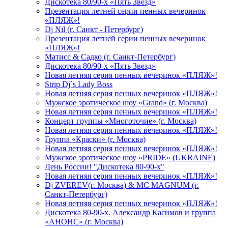
Дискотека 80/90-х «Пять Звезд»
Презентация летней серии пенных вечеринок
«ПЛЯЖ»!
Dj Nil (г. Санкт - Петербург)
Презентация летней серии пенных вечеринок
«ПЛЯЖ»!
Матисс & Садко (г. Санкт-Петербург)
Дискотека 80/90-х «Пять Звезд»
Новая летняя серия пенных вечеринок «ПЛЯЖ»!
Strip Dj`s Lady Boss
Новая летняя серия пенных вечеринок «ПЛЯЖ»!
Мужское эротическое шоу «Grand» (г. Москва)
Новая летняя серия пенных вечеринок «ПЛЯЖ»!
Концерт группы «Многоточие» (г. Москва)
Новая летняя серия пенных вечеринок «ПЛЯЖ»!
Группа «Краски» (г. Москва)
Новая летняя серия пенных вечеринок «ПЛЯЖ»!
Мужское эротическое шоу «PRIDE» (UKRAINE)
День России! "Дискотека 80-90-х"
Новая летняя серия пенных вечеринок «ПЛЯЖ»!
Dj ZVEREV(г. Москва) & MC MAGNUM (г.
Санкт-Петербург)
Новая летняя серия пенных вечеринок «ПЛЯЖ»!
Дискотека 80-90-х. Александр Касимов и группа
«АНОНС» (г. Москва)