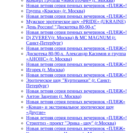
Концерт группы «Многоточие» (г. Москва)
Новая летняя серия пенных вечеринок «ПЛЯЖ»!
Группа «Краски» (г. Москва)
Новая летняя серия пенных вечеринок «ПЛЯЖ»!
Мужское эротическое шоу «PRIDE» (UKRAINE)
День России! "Дискотека 80-90-х"
Новая летняя серия пенных вечеринок «ПЛЯЖ»!
Dj ZVEREV(г. Москва) & MC MAGNUM (г.
Санкт-Петербург)
Новая летняя серия пенных вечеринок «ПЛЯЖ»!
Дискотека 80-90-х. Александр Касимов и группа
«АНОНС» (г. Москва)
Новая летняя серия пенных вечеринок «ПЛЯЖ»!
Игорек (г. Москва)
Новая летняя серия пенных вечеринок «ПЛЯЖ»!
Эротическое шоу "Куртизанки" (г. Санкт-
Петербург)
Новая летняя серия пенных вечеринок «ПЛЯЖ»!
Антон Зацепин (г. Москва)
Новая летняя серия пенных вечеринок «ПЛЯЖ»
«Конан» и экстримальное эротическое шоу
«Другие»
Новая летняя серия пенных вечеринок «ПЛЯЖ»!
Стриптиз - проект "Эрика - шоу" (г.Москва)
Новая летняя серия пенных вечеринок «ПЛЯЖ»