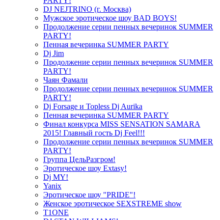
PARTY!
DJ NEJTRINO (г. Москва)
Мужское эротическое шоу BAD BOYS!
Продолжение серии пенных вечеринок SUMMER
PARTY!
Пенная вечеринка SUMMER PARTY
Dj Jim
Продолжение серии пенных вечеринок SUMMER
PARTY!
Чаян Фамали
Продолжение серии пенных вечеринок SUMMER
PARTY!
Dj Forsage и Topless Dj Aurika
Пенная вечеринка SUMMER PARTY
Финал конкурса MISS SENSATION SAMARA
2015! Главный гость Dj Feel!!!
Продолжение серии пенных вечеринок SUMMER
PARTY!
Группа ЦельРазгром!
Эротическое шоу Extasy!
Dj MY!
Yanix
Эротическое шоу "PRIDE"!
Женское эротическое SEXSTREME show
T1ONE