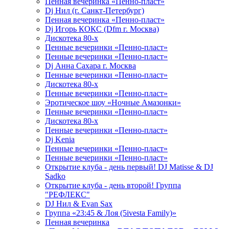
Пенная вечеринка «Пенно-пласт»
Dj Нил (г. Санкт-Петербург)
Пенная вечеринка «Пенно-пласт»
Dj Игорь КОКС (Dfm г. Москва)
Дискотека 80-х
Пенные вечеринки «Пенно-пласт»
Пенные вечеринки «Пенно-пласт»
Dj Анна Сахара г. Москва
Пенные вечеринки «Пенно-пласт»
Дискотека 80-х
Пенные вечеринки «Пенно-пласт»
Эротическое шоу «Ночные Амазонки»
Пенные вечеринки «Пенно-пласт»
Дискотека 80-х
Пенные вечеринки «Пенно-пласт»
Dj Kenia
Пенные вечеринки «Пенно-пласт»
Пенные вечеринки «Пенно-пласт»
Открытие клуба - день первый! DJ Matisse & DJ
Sadko
Открытие клуба - день второй! Группа
"РЕФЛЕКС"
DJ Нил & Evan Sax
Группа «23:45 & Лоя (5ivesta Family)»
Пенная вечеринка