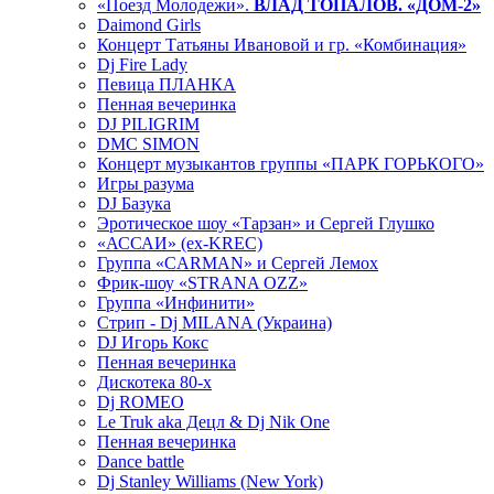
«Поезд Молодежи».
ВЛАД ТОПАЛОВ. «ДОМ-2»
Daimond Girls
Концерт Татьяны Ивановой и гр. «Комбинация»
Dj Fire Lady
Певица ПЛАНКА
Пенная вечеринка
DJ PILIGRIM
DMC SIMON
Концерт музыкантов группы «ПАРК ГОРЬКОГО»
Игры разума
DJ Базука
Эротическое шоу «Тарзан» и Сергей Глушко
«АССАИ» (ex-KREC)
Группа «CARMAN» и Сергей Лемох
Фрик-шоу «STRANA OZZ»
Группа «Инфинити»
Стрип - Dj MILANA (Украина)
DJ Игорь Кокс
Пенная вечеринка
Дискотека 80-х
Dj ROMEO
Le Truk aka Децл & Dj Nik One
Пенная вечеринка
Dance battle
Dj Stanley Williams (New York)