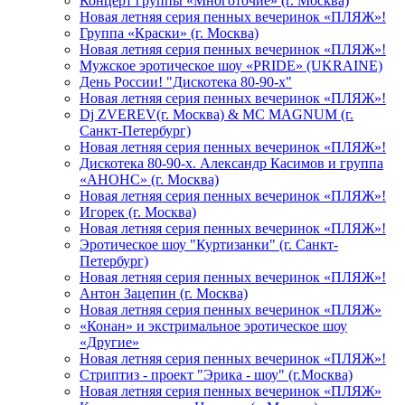
Концерт группы «Многоточие» (г. Москва)
Новая летняя серия пенных вечеринок «ПЛЯЖ»!
Группа «Краски» (г. Москва)
Новая летняя серия пенных вечеринок «ПЛЯЖ»!
Мужское эротическое шоу «PRIDE» (UKRAINE)
День России! "Дискотека 80-90-х"
Новая летняя серия пенных вечеринок «ПЛЯЖ»!
Dj ZVEREV(г. Москва) & MC MAGNUM (г.
Санкт-Петербург)
Новая летняя серия пенных вечеринок «ПЛЯЖ»!
Дискотека 80-90-х. Александр Касимов и группа
«АНОНС» (г. Москва)
Новая летняя серия пенных вечеринок «ПЛЯЖ»!
Игорек (г. Москва)
Новая летняя серия пенных вечеринок «ПЛЯЖ»!
Эротическое шоу "Куртизанки" (г. Санкт-
Петербург)
Новая летняя серия пенных вечеринок «ПЛЯЖ»!
Антон Зацепин (г. Москва)
Новая летняя серия пенных вечеринок «ПЛЯЖ»
«Конан» и экстримальное эротическое шоу
«Другие»
Новая летняя серия пенных вечеринок «ПЛЯЖ»!
Стриптиз - проект "Эрика - шоу" (г.Москва)
Новая летняя серия пенных вечеринок «ПЛЯЖ»