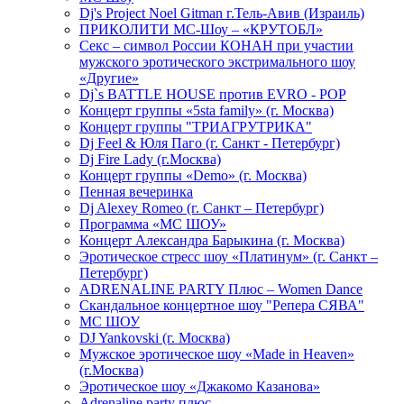
Dj's Project Noel Gitman г.Тель-Авив (Израиль)
ПРИКОЛИТИ МС-Шоу – «КРУТОБЛ»
Секс – символ России КОНАН при участии
мужского эротического экстримального шоу
«Другие»
Dj`s BATTLE HOUSE против EVRO - POP
Концерт группы «5sta family» (г. Москва)
Концерт группы "ТРИАГРУТРИКА"
Dj Feel & Юля Паго (г. Санкт - Петербург)
Dj Fire Lady (г.Москва)
Концерт группы «Demo» (г. Москва)
Пенная вечеринка
Dj Alexey Romeo (г. Санкт – Петербург)
Программа «МС ШОУ»
Концерт Александра Барыкина (г. Москва)
Эротическое стресс шоу «Платинум» (г. Санкт –
Петербург)
ADRENALINE PARTY Плюс – Women Dance
Скандальное концертное шоу "Репера СЯВА"
МС ШОУ
DJ Yankovski (г. Москва)
Мужское эротическое шоу «Made in Heaven»
(г.Москва)
Эротическое шоу «Джакомо Казанова»
Adrenaline party плюс