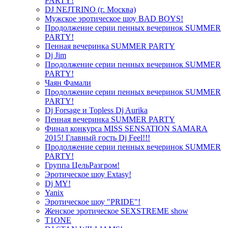
PARTY!
DJ NEJTRINO (г. Москва)
Мужское эротическое шоу BAD BOYS!
Продолжение серии пенных вечеринок SUMMER
PARTY!
Пенная вечеринка SUMMER PARTY
Dj Jim
Продолжение серии пенных вечеринок SUMMER
PARTY!
Чаян Фамали
Продолжение серии пенных вечеринок SUMMER
PARTY!
Dj Forsage и Topless Dj Aurika
Пенная вечеринка SUMMER PARTY
Финал конкурса MISS SENSATION SAMARA
2015! Главный гость Dj Feel!!!
Продолжение серии пенных вечеринок SUMMER
PARTY!
Группа ЦельРазгром!
Эротическое шоу Extasy!
Dj MY!
Yanix
Эротическое шоу "PRIDE"!
Женское эротическое SEXSTREME show
T1ONE