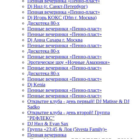
Пенная вечеринка «Пенно-пласт»
Dj Нил (г. Санкт-Петербург)
Пенная вечеринка «Пенно-пласт»
Dj Игорь КОКС (Dfm г. Москва)
Дискотека 80-х
Пенные вечеринки «Пенно-пласт»
Пенные вечеринки «Пенно-пласт»
Dj Анна Сахара г. Москва
Пенные вечеринки «Пенно-пласт»
Дискотека 80-х
Пенные вечеринки «Пенно-пласт»
Эротическое шоу «Ночные Амазонки»
Пенные вечеринки «Пенно-пласт»
Дискотека 80-х
Пенные вечеринки «Пенно-пласт»
Dj Kenia
Пенные вечеринки «Пенно-пласт»
Пенные вечеринки «Пенно-пласт»
Открытие клуба - день первый! DJ Matisse & DJ
Sadko
Открытие клуба - день второй! Группа
"РЕФЛЕКС"
DJ Нил & Evan Sax
Группа «23:45 & Лоя (5ivesta Family)»
Пенная вечеринка