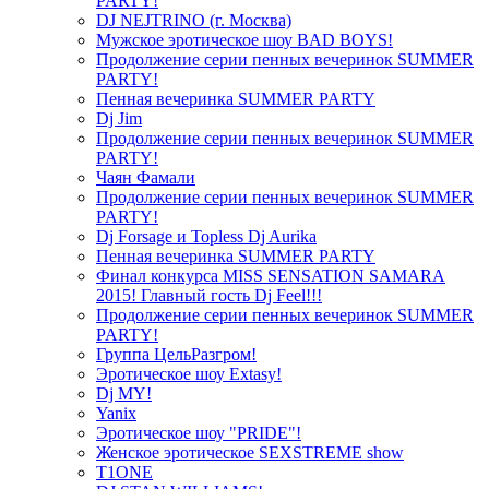
PARTY!
DJ NEJTRINO (г. Москва)
Мужское эротическое шоу BAD BOYS!
Продолжение серии пенных вечеринок SUMMER
PARTY!
Пенная вечеринка SUMMER PARTY
Dj Jim
Продолжение серии пенных вечеринок SUMMER
PARTY!
Чаян Фамали
Продолжение серии пенных вечеринок SUMMER
PARTY!
Dj Forsage и Topless Dj Aurika
Пенная вечеринка SUMMER PARTY
Финал конкурса MISS SENSATION SAMARA
2015! Главный гость Dj Feel!!!
Продолжение серии пенных вечеринок SUMMER
PARTY!
Группа ЦельРазгром!
Эротическое шоу Extasy!
Dj MY!
Yanix
Эротическое шоу "PRIDE"!
Женское эротическое SEXSTREME show
T1ONE