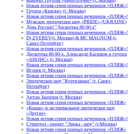
Концерт группы «Многоточие» (г. Москва)
Новая летняя серия пенных вечеринок «ПЛЯЖ»!
Группа «Краски» (г. Москва)
Новая летняя серия пенных вечеринок «ПЛЯЖ»!
Мужское эротическое шоу «PRIDE» (UKRAINE)
День России! "Дискотека 80-90-х"
Новая летняя серия пенных вечеринок «ПЛЯЖ»!
Dj ZVEREV(г. Москва) & MC MAGNUM (г.
Санкт-Петербург)
Новая летняя серия пенных вечеринок «ПЛЯЖ»!
Дискотека 80-90-х. Александр Касимов и группа
«АНОНС» (г. Москва)
Новая летняя серия пенных вечеринок «ПЛЯЖ»!
Игорек (г. Москва)
Новая летняя серия пенных вечеринок «ПЛЯЖ»!
Эротическое шоу "Куртизанки" (г. Санкт-
Петербург)
Новая летняя серия пенных вечеринок «ПЛЯЖ»!
Антон Зацепин (г. Москва)
Новая летняя серия пенных вечеринок «ПЛЯЖ»
«Конан» и экстримальное эротическое шоу
«Другие»
Новая летняя серия пенных вечеринок «ПЛЯЖ»!
Стриптиз - проект "Эрика - шоу" (г.Москва)
Новая летняя серия пенных вечеринок «ПЛЯЖ»