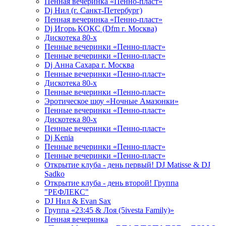
Пенная вечеринка «Пенно-пласт»
Dj Нил (г. Санкт-Петербург)
Пенная вечеринка «Пенно-пласт»
Dj Игорь КОКС (Dfm г. Москва)
Дискотека 80-х
Пенные вечеринки «Пенно-пласт»
Пенные вечеринки «Пенно-пласт»
Dj Анна Сахара г. Москва
Пенные вечеринки «Пенно-пласт»
Дискотека 80-х
Пенные вечеринки «Пенно-пласт»
Эротическое шоу «Ночные Амазонки»
Пенные вечеринки «Пенно-пласт»
Дискотека 80-х
Пенные вечеринки «Пенно-пласт»
Dj Kenia
Пенные вечеринки «Пенно-пласт»
Пенные вечеринки «Пенно-пласт»
Открытие клуба - день первый! DJ Matisse & DJ
Sadko
Открытие клуба - день второй! Группа
"РЕФЛЕКС"
DJ Нил & Evan Sax
Группа «23:45 & Лоя (5ivesta Family)»
Пенная вечеринка