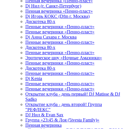
Пенная вечеринка «Пенно-пласт»
Dj Нил (г. Санкт-Петербург)
Пенная вечеринка «Пенно-пласт»
Dj Игорь КОКС (Dfm г. Москва)
Дискотека 80-х
Пенные вечеринки «Пенно-пласт»
Пенные вечеринки «Пенно-пласт»
Dj Анна Сахара г. Москва
Пенные вечеринки «Пенно-пласт»
Дискотека 80-х
Пенные вечеринки «Пенно-пласт»
Эротическое шоу «Ночные Амазонки»
Пенные вечеринки «Пенно-пласт»
Дискотека 80-х
Пенные вечеринки «Пенно-пласт»
Dj Kenia
Пенные вечеринки «Пенно-пласт»
Пенные вечеринки «Пенно-пласт»
Открытие клуба - день первый! DJ Matisse & DJ
Sadko
Открытие клуба - день второй! Группа
"РЕФЛЕКС"
DJ Нил & Evan Sax
Группа «23:45 & Лоя (5ivesta Family)»
Пенная вечеринка