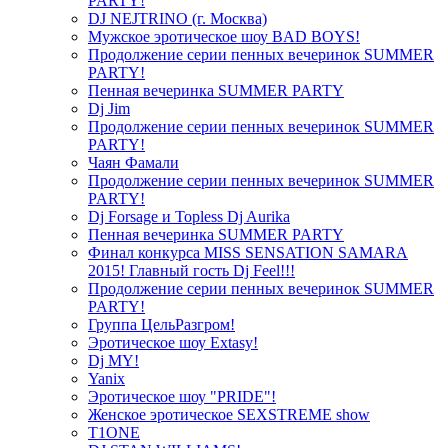
PARTY!
DJ NEJTRINO (г. Москва)
Мужское эротическое шоу BAD BOYS!
Продолжение серии пенных вечеринок SUMMER
PARTY!
Пенная вечеринка SUMMER PARTY
Dj Jim
Продолжение серии пенных вечеринок SUMMER
PARTY!
Чаян Фамали
Продолжение серии пенных вечеринок SUMMER
PARTY!
Dj Forsage и Topless Dj Aurika
Пенная вечеринка SUMMER PARTY
Финал конкурса MISS SENSATION SAMARA
2015! Главный гость Dj Feel!!!
Продолжение серии пенных вечеринок SUMMER
PARTY!
Группа ЦельРазгром!
Эротическое шоу Extasy!
Dj MY!
Yanix
Эротическое шоу "PRIDE"!
Женское эротическое SEXSTREME show
T1ONE