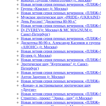
Концерт группы «Многоточие» (г. Москва)
Новая летняя серия пенных вечеринок «ПЛЯЖ»!
Группа «Краски» (г. Москва)
Новая летняя серия пенных вечеринок «ПЛЯЖ»!
Мужское эротическое шоу «PRIDE» (UKRAINE)
День России! "Дискотека 80-90-х"
Новая летняя серия пенных вечеринок «ПЛЯЖ»!
Dj ZVEREV(г. Москва) & MC MAGNUM (г.
Санкт-Петербург)
Новая летняя серия пенных вечеринок «ПЛЯЖ»!
Дискотека 80-90-х. Александр Касимов и группа
«АНОНС» (г. Москва)
Новая летняя серия пенных вечеринок «ПЛЯЖ»!
Игорек (г. Москва)
Новая летняя серия пенных вечеринок «ПЛЯЖ»!
Эротическое шоу "Куртизанки" (г. Санкт-
Петербург)
Новая летняя серия пенных вечеринок «ПЛЯЖ»!
Антон Зацепин (г. Москва)
Новая летняя серия пенных вечеринок «ПЛЯЖ»
«Конан» и экстримальное эротическое шоу
«Другие»
Новая летняя серия пенных вечеринок «ПЛЯЖ»!
Стриптиз - проект "Эрика - шоу" (г.Москва)
Новая летняя серия пенных вечеринок «ПЛЯЖ»