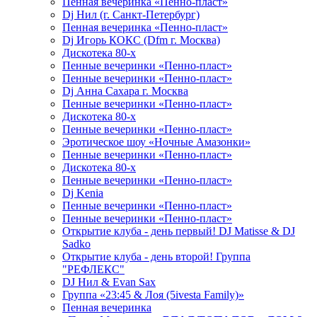
Пенная вечеринка «Пенно-пласт»
Dj Нил (г. Санкт-Петербург)
Пенная вечеринка «Пенно-пласт»
Dj Игорь КОКС (Dfm г. Москва)
Дискотека 80-х
Пенные вечеринки «Пенно-пласт»
Пенные вечеринки «Пенно-пласт»
Dj Анна Сахара г. Москва
Пенные вечеринки «Пенно-пласт»
Дискотека 80-х
Пенные вечеринки «Пенно-пласт»
Эротическое шоу «Ночные Амазонки»
Пенные вечеринки «Пенно-пласт»
Дискотека 80-х
Пенные вечеринки «Пенно-пласт»
Dj Kenia
Пенные вечеринки «Пенно-пласт»
Пенные вечеринки «Пенно-пласт»
Открытие клуба - день первый! DJ Matisse & DJ
Sadko
Открытие клуба - день второй! Группа
"РЕФЛЕКС"
DJ Нил & Evan Sax
Группа «23:45 & Лоя (5ivesta Family)»
Пенная вечеринка