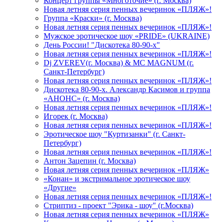
Концерт группы «Многоточие» (г. Москва)
Новая летняя серия пенных вечеринок «ПЛЯЖ»!
Группа «Краски» (г. Москва)
Новая летняя серия пенных вечеринок «ПЛЯЖ»!
Мужское эротическое шоу «PRIDE» (UKRAINE)
День России! "Дискотека 80-90-х"
Новая летняя серия пенных вечеринок «ПЛЯЖ»!
Dj ZVEREV(г. Москва) & MC MAGNUM (г.
Санкт-Петербург)
Новая летняя серия пенных вечеринок «ПЛЯЖ»!
Дискотека 80-90-х. Александр Касимов и группа
«АНОНС» (г. Москва)
Новая летняя серия пенных вечеринок «ПЛЯЖ»!
Игорек (г. Москва)
Новая летняя серия пенных вечеринок «ПЛЯЖ»!
Эротическое шоу "Куртизанки" (г. Санкт-
Петербург)
Новая летняя серия пенных вечеринок «ПЛЯЖ»!
Антон Зацепин (г. Москва)
Новая летняя серия пенных вечеринок «ПЛЯЖ»
«Конан» и экстримальное эротическое шоу
«Другие»
Новая летняя серия пенных вечеринок «ПЛЯЖ»!
Стриптиз - проект "Эрика - шоу" (г.Москва)
Новая летняя серия пенных вечеринок «ПЛЯЖ»