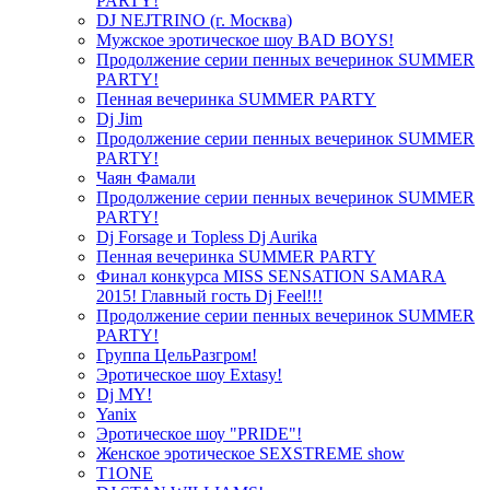
PARTY!
DJ NEJTRINO (г. Москва)
Мужское эротическое шоу BAD BOYS!
Продолжение серии пенных вечеринок SUMMER
PARTY!
Пенная вечеринка SUMMER PARTY
Dj Jim
Продолжение серии пенных вечеринок SUMMER
PARTY!
Чаян Фамали
Продолжение серии пенных вечеринок SUMMER
PARTY!
Dj Forsage и Topless Dj Aurika
Пенная вечеринка SUMMER PARTY
Финал конкурса MISS SENSATION SAMARA
2015! Главный гость Dj Feel!!!
Продолжение серии пенных вечеринок SUMMER
PARTY!
Группа ЦельРазгром!
Эротическое шоу Extasy!
Dj MY!
Yanix
Эротическое шоу "PRIDE"!
Женское эротическое SEXSTREME show
T1ONE