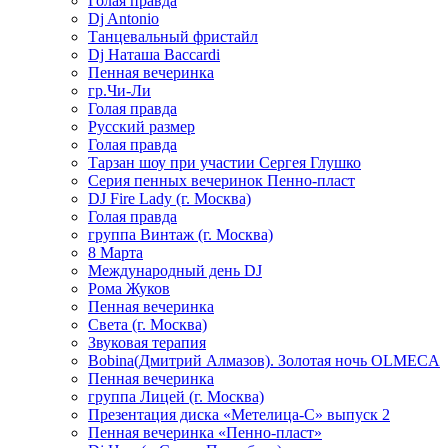
Голая правда
Dj Antonio
Танцевальный фристайл
Dj Наташа Baccardi
Пенная вечеринка
гр.Чи-Ли
Голая правда
Русский размер
Голая правда
Тарзан шоу при участии Сергея Глушко
Серия пенных вечеринок Пенно-пласт
DJ Fire Lady (г. Москва)
Голая правда
группа Винтаж (г. Москва)
8 Марта
Международный день DJ
Рома Жуков
Пенная вечеринка
Света (г. Москва)
Звуковая терапия
Bobina(Дмитрий Алмазов). Золотая ночь OLMECA
Пенная вечеринка
группа Лицей (г. Москва)
Презентация диска «Метелица-С» выпуск 2
Пенная вечеринка «Пенно-пласт»