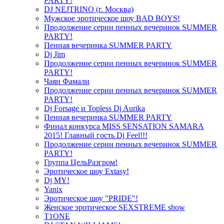
PARTY!
DJ NEJTRINO (г. Москва)
Мужское эротическое шоу BAD BOYS!
Продолжение серии пенных вечеринок SUMMER
PARTY!
Пенная вечеринка SUMMER PARTY
Dj Jim
Продолжение серии пенных вечеринок SUMMER
PARTY!
Чаян Фамали
Продолжение серии пенных вечеринок SUMMER
PARTY!
Dj Forsage и Topless Dj Aurika
Пенная вечеринка SUMMER PARTY
Финал конкурса MISS SENSATION SAMARA
2015! Главный гость Dj Feel!!!
Продолжение серии пенных вечеринок SUMMER
PARTY!
Группа ЦельРазгром!
Эротическое шоу Extasy!
Dj MY!
Yanix
Эротическое шоу "PRIDE"!
Женское эротическое SEXSTREME show
T1ONE