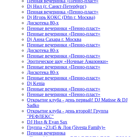
Пенная вечеринка «Пенно-пласт»
Dj Нил (г. Санкт-Петербург)
Пенная вечеринка «Пенно-пласт»
Dj Игорь КОКС (Dfm г. Москва)
Дискотека 80-х
Пенные вечеринки «Пенно-пласт»
Пенные вечеринки «Пенно-пласт»
Dj Анна Сахара г. Москва
Пенные вечеринки «Пенно-пласт»
Дискотека 80-х
Пенные вечеринки «Пенно-пласт»
Эротическое шоу «Ночные Амазонки»
Пенные вечеринки «Пенно-пласт»
Дискотека 80-х
Пенные вечеринки «Пенно-пласт»
Dj Kenia
Пенные вечеринки «Пенно-пласт»
Пенные вечеринки «Пенно-пласт»
Открытие клуба - день первый! DJ Matisse & DJ
Sadko
Открытие клуба - день второй! Группа
"РЕФЛЕКС"
DJ Нил & Evan Sax
Группа «23:45 & Лоя (5ivesta Family)»
Пенная вечеринка