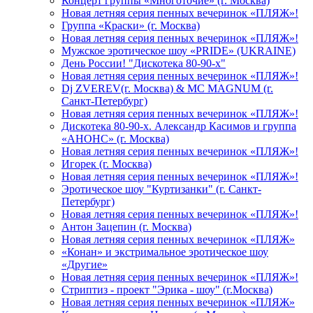
Концерт группы «Многоточие» (г. Москва)
Новая летняя серия пенных вечеринок «ПЛЯЖ»!
Группа «Краски» (г. Москва)
Новая летняя серия пенных вечеринок «ПЛЯЖ»!
Мужское эротическое шоу «PRIDE» (UKRAINE)
День России! "Дискотека 80-90-х"
Новая летняя серия пенных вечеринок «ПЛЯЖ»!
Dj ZVEREV(г. Москва) & MC MAGNUM (г.
Санкт-Петербург)
Новая летняя серия пенных вечеринок «ПЛЯЖ»!
Дискотека 80-90-х. Александр Касимов и группа
«АНОНС» (г. Москва)
Новая летняя серия пенных вечеринок «ПЛЯЖ»!
Игорек (г. Москва)
Новая летняя серия пенных вечеринок «ПЛЯЖ»!
Эротическое шоу "Куртизанки" (г. Санкт-
Петербург)
Новая летняя серия пенных вечеринок «ПЛЯЖ»!
Антон Зацепин (г. Москва)
Новая летняя серия пенных вечеринок «ПЛЯЖ»
«Конан» и экстримальное эротическое шоу
«Другие»
Новая летняя серия пенных вечеринок «ПЛЯЖ»!
Стриптиз - проект "Эрика - шоу" (г.Москва)
Новая летняя серия пенных вечеринок «ПЛЯЖ»