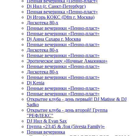
Пенная вечеринка «Пенно-пласт»
Dj Нил (г. Санкт-Петербург)
Пенная вечеринка «Пенно-пласт»
Dj Игорь КОКС (Dfm г. Москва)
Дискотека 80-х
Пенные вечеринки «Пенно-пласт»
Пенные вечеринки «Пенно-пласт»
Dj Анна Сахара г. Москва
Пенные вечеринки «Пенно-пласт»
Дискотека 80-х
Пенные вечеринки «Пенно-пласт»
Эротическое шоу «Ночные Амазонки»
Пенные вечеринки «Пенно-пласт»
Дискотека 80-х
Пенные вечеринки «Пенно-пласт»
Dj Kenia
Пенные вечеринки «Пенно-пласт»
Пенные вечеринки «Пенно-пласт»
Открытие клуба - день первый! DJ Matisse & DJ
Sadko
Открытие клуба - день второй! Группа
"РЕФЛЕКС"
DJ Нил & Evan Sax
Группа «23:45 & Лоя (5ivesta Family)»
Пенная вечеринка