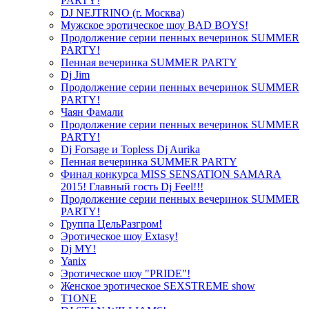
PARTY!
DJ NEJTRINO (г. Москва)
Мужское эротическое шоу BAD BOYS!
Продолжение серии пенных вечеринок SUMMER
PARTY!
Пенная вечеринка SUMMER PARTY
Dj Jim
Продолжение серии пенных вечеринок SUMMER
PARTY!
Чаян Фамали
Продолжение серии пенных вечеринок SUMMER
PARTY!
Dj Forsage и Topless Dj Aurika
Пенная вечеринка SUMMER PARTY
Финал конкурса MISS SENSATION SAMARA
2015! Главный гость Dj Feel!!!
Продолжение серии пенных вечеринок SUMMER
PARTY!
Группа ЦельРазгром!
Эротическое шоу Extasy!
Dj MY!
Yanix
Эротическое шоу "PRIDE"!
Женское эротическое SEXSTREME show
T1ONE