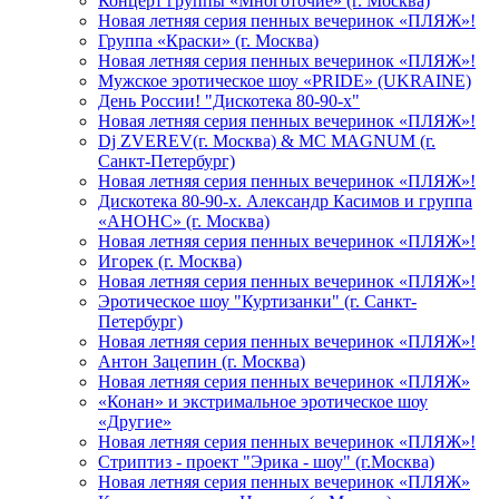
Концерт группы «Многоточие» (г. Москва)
Новая летняя серия пенных вечеринок «ПЛЯЖ»!
Группа «Краски» (г. Москва)
Новая летняя серия пенных вечеринок «ПЛЯЖ»!
Мужское эротическое шоу «PRIDE» (UKRAINE)
День России! "Дискотека 80-90-х"
Новая летняя серия пенных вечеринок «ПЛЯЖ»!
Dj ZVEREV(г. Москва) & MC MAGNUM (г.
Санкт-Петербург)
Новая летняя серия пенных вечеринок «ПЛЯЖ»!
Дискотека 80-90-х. Александр Касимов и группа
«АНОНС» (г. Москва)
Новая летняя серия пенных вечеринок «ПЛЯЖ»!
Игорек (г. Москва)
Новая летняя серия пенных вечеринок «ПЛЯЖ»!
Эротическое шоу "Куртизанки" (г. Санкт-
Петербург)
Новая летняя серия пенных вечеринок «ПЛЯЖ»!
Антон Зацепин (г. Москва)
Новая летняя серия пенных вечеринок «ПЛЯЖ»
«Конан» и экстримальное эротическое шоу
«Другие»
Новая летняя серия пенных вечеринок «ПЛЯЖ»!
Стриптиз - проект "Эрика - шоу" (г.Москва)
Новая летняя серия пенных вечеринок «ПЛЯЖ»