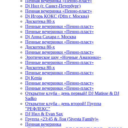
Пенная вечеринка «Пенно-пласт»
Dj Нил (г. Санкт-Петербург)
Пенная вечеринка «Пенно-пласт»
Dj Игорь КОКС (Dfm г. Москва)
Дискотека 80-х
Пенные вечеринки «Пенно-пласт»
Пенные вечеринки «Пенно-пласт»
Dj Анна Сахара г. Москва
Пенные вечеринки «Пенно-пласт»
Дискотека 80-х
Пенные вечеринки «Пенно-пласт»
Эротическое шоу «Ночные Амазонки»
Пенные вечеринки «Пенно-пласт»
Дискотека 80-х
Пенные вечеринки «Пенно-пласт»
Dj Kenia
Пенные вечеринки «Пенно-пласт»
Пенные вечеринки «Пенно-пласт»
Открытие клуба - день первый! DJ Matisse & DJ
Sadko
Открытие клуба - день второй! Группа
"РЕФЛЕКС"
DJ Нил & Evan Sax
Группа «23:45 & Лоя (5ivesta Family)»
Пенная вечеринка