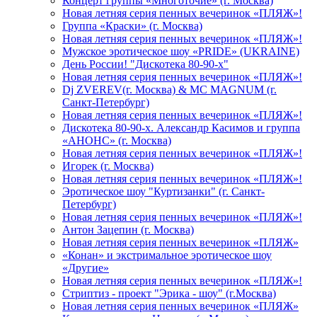
Концерт группы «Многоточие» (г. Москва)
Новая летняя серия пенных вечеринок «ПЛЯЖ»!
Группа «Краски» (г. Москва)
Новая летняя серия пенных вечеринок «ПЛЯЖ»!
Мужское эротическое шоу «PRIDE» (UKRAINE)
День России! "Дискотека 80-90-х"
Новая летняя серия пенных вечеринок «ПЛЯЖ»!
Dj ZVEREV(г. Москва) & MC MAGNUM (г.
Санкт-Петербург)
Новая летняя серия пенных вечеринок «ПЛЯЖ»!
Дискотека 80-90-х. Александр Касимов и группа
«АНОНС» (г. Москва)
Новая летняя серия пенных вечеринок «ПЛЯЖ»!
Игорек (г. Москва)
Новая летняя серия пенных вечеринок «ПЛЯЖ»!
Эротическое шоу "Куртизанки" (г. Санкт-
Петербург)
Новая летняя серия пенных вечеринок «ПЛЯЖ»!
Антон Зацепин (г. Москва)
Новая летняя серия пенных вечеринок «ПЛЯЖ»
«Конан» и экстримальное эротическое шоу
«Другие»
Новая летняя серия пенных вечеринок «ПЛЯЖ»!
Стриптиз - проект "Эрика - шоу" (г.Москва)
Новая летняя серия пенных вечеринок «ПЛЯЖ»