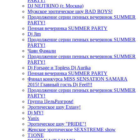
PARTY!
DJ NEJTRINO (г. Москва)
Мужское эротическое шоу BAD BOYS!
Продолжение серии пенных вечеринок SUMMER
PARTY!
Пенная вечеринка SUMMER PARTY
Dj Jim
Продолжение серии пенных вечеринок SUMMER
PARTY!
Чаян Фамали
Продолжение серии пенных вечеринок SUMMER
PARTY!
Dj Forsage и Topless Dj Aurika
Пенная вечеринка SUMMER PARTY
Финал конкурса MISS SENSATION SAMARA
2015! Главный гость Dj Feel!!!
Продолжение серии пенных вечеринок SUMMER
PARTY!
Группа ЦельРазгром!
Эротическое шоу Extasy!
Dj MY!
Yanix
Эротическое шоу "PRIDE"!
Женское эротическое SEXSTREME show
T1ONE