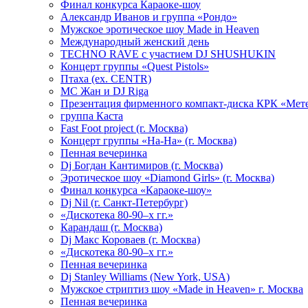
Финал конкурса Караоке-шоу
Александр Иванов и группа «Рондо»
Мужское эротическое шоу Made in Heaven
Международный женский день
TECHNO RAVE с участием DJ SHUSHUKIN
Концерт группы «Quest Pistols»
Птаха (ex. CENTR)
МС Жан и DJ Riga
Презентация фирменного компакт-диска КРК «Мет
группа Каста
Fast Foot project (г. Москва)
Концерт группы «На-На» (г. Москва)
Пенная вечеринка
Dj Богдан Кантимиров (г. Москва)
Эротическое шоу «Diamond Girls» (г. Москва)
Финал конкурса «Караоке-шоу»
Dj Nil (г. Санкт-Петербург)
«Дискотека 80-90–х гг.»
Карандаш (г. Москва)
Dj Макс Короваев (г. Москва)
«Дискотека 80-90–х гг.»
Пенная вечеринка
Dj Stanley Williams (New York, USA)
Мужское стриптиз шоу «Made in Heaven» г. Москва
Пенная вечеринка