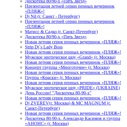
Дискотека 80/90-х «Пять Звезд»
Презентация летней серии пенных вечеринок
«ПЛЯЖ»!
Dj Nil (г. Санкт - Петербург)
Презентация летней серии пенных вечеринок
«ПЛЯЖ»!
Матисс & Садко (г. Санкт-Петербург)
Дискотека 80/90-х «Пять Звезд»
Новая летняя серия пенных вечеринок «ПЛЯЖ»!
Strip Dj`s Lady Boss
Новая летняя серия пенных вечеринок «ПЛЯЖ»!
Мужское эротическое шоу «Grand» (г. Москва)
Новая летняя серия пенных вечеринок «ПЛЯЖ»!
Концерт группы «Многоточие» (г. Москва)
Новая летняя серия пенных вечеринок «ПЛЯЖ»!
Группа «Краски» (г. Москва)
Новая летняя серия пенных вечеринок «ПЛЯЖ»!
Мужское эротическое шоу «PRIDE» (UKRAINE)
День России! "Дискотека 80-90-х"
Новая летняя серия пенных вечеринок «ПЛЯЖ»!
Dj ZVEREV(г. Москва) & MC MAGNUM (г.
Санкт-Петербург)
Новая летняя серия пенных вечеринок «ПЛЯЖ»!
Дискотека 80-90-х. Александр Касимов и группа
«АНОНС» (г. Москва)