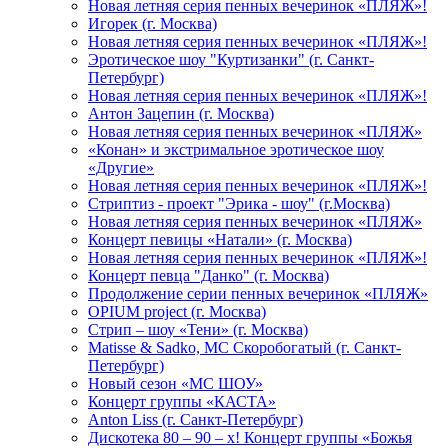
Новая летняя серия пенных вечеринок «ПЛЯЖ»!
Игорек (г. Москва)
Новая летняя серия пенных вечеринок «ПЛЯЖ»!
Эротическое шоу "Куртизанки" (г. Санкт-
Петербург)
Новая летняя серия пенных вечеринок «ПЛЯЖ»!
Антон Зацепин (г. Москва)
Новая летняя серия пенных вечеринок «ПЛЯЖ»
«Конан» и экстримальное эротическое шоу
«Другие»
Новая летняя серия пенных вечеринок «ПЛЯЖ»!
Стриптиз - проект "Эрика - шоу" (г.Москва)
Новая летняя серия пенных вечеринок «ПЛЯЖ»
Концерт певицы «Натали» (г. Москва)
Новая летняя серия пенных вечеринок «ПЛЯЖ»!
Концерт певца "Данко" (г. Москва)
Продолжение серии пенных вечеринок «ПЛЯЖ»
OPIUM project (г. Москва)
Стрип – шоу «Тени» (г. Москва)
Matissе & Sadko, MC Скоробогатый (г. Санкт-
Петербург)
Новый сезон «МС ШОУ»
Концерт группы «КАСТА»
Anton Liss (г. Санкт-Петербург)
Дискотека 80 – 90 – х! Концерт группы «Божья