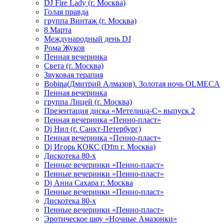
DJ Fire Lady (г. Москва)
Голая правда
группа Винтаж (г. Москва)
8 Марта
Международный день DJ
Рома Жуков
Пенная вечеринка
Света (г. Москва)
Звуковая терапия
Bobina(Дмитрий Алмазов). Золотая ночь OLMECA
Пенная вечеринка
группа Лицей (г. Москва)
Презентация диска «Метелица-С» выпуск 2
Пенная вечеринка «Пенно-пласт»
Dj Нил (г. Санкт-Петербург)
Пенная вечеринка «Пенно-пласт»
Dj Игорь КОКС (Dfm г. Москва)
Дискотека 80-х
Пенные вечеринки «Пенно-пласт»
Пенные вечеринки «Пенно-пласт»
Dj Анна Сахара г. Москва
Пенные вечеринки «Пенно-пласт»
Дискотека 80-х
Пенные вечеринки «Пенно-пласт»
Эротическое шоу «Ночные Амазонки»