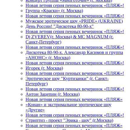
Концерт группы «Многоточие» (г. Москва)
Новая летняя серия пенных вечеринок «ПЛЯЖ»!
Группа «Краски» (г. Москва)
Новая летняя серия пенных вечеринок «ПЛЯЖ»!
Мужское эротическое шоу «PRIDE» (UKRAINE)
День России! "Дискотека 80-90-х"
Новая летняя серия пенных вечеринок «ПЛЯЖ»!
Dj ZVEREV(г. Москва) & MC MAGNUM (г.
Санкт-Петербург)
Новая летняя серия пенных вечеринок «ПЛЯЖ»!
Дискотека 80-90-х. Александр Касимов и группа
«АНОНС» (г. Москва)
Новая летняя серия пенных вечеринок «ПЛЯЖ»!
Игорек (г. Москва)
Новая летняя серия пенных вечеринок «ПЛЯЖ»!
Эротическое шоу "Куртизанки" (г. Санкт-
Петербург)
Новая летняя серия пенных вечеринок «ПЛЯЖ»!
Антон Зацепин (г. Москва)
Новая летняя серия пенных вечеринок «ПЛЯЖ»
«Конан» и экстримальное эротическое шоу
«Другие»
Новая летняя серия пенных вечеринок «ПЛЯЖ»!
Стриптиз - проект "Эрика - шоу" (г.Москва)
Новая летняя серия пенных вечеринок «ПЛЯЖ»