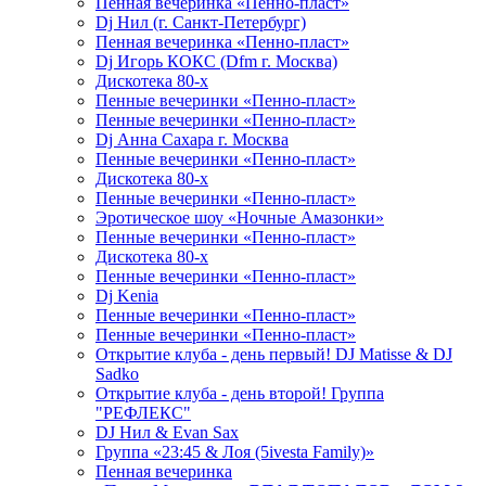
Пенная вечеринка «Пенно-пласт»
Dj Нил (г. Санкт-Петербург)
Пенная вечеринка «Пенно-пласт»
Dj Игорь КОКС (Dfm г. Москва)
Дискотека 80-х
Пенные вечеринки «Пенно-пласт»
Пенные вечеринки «Пенно-пласт»
Dj Анна Сахара г. Москва
Пенные вечеринки «Пенно-пласт»
Дискотека 80-х
Пенные вечеринки «Пенно-пласт»
Эротическое шоу «Ночные Амазонки»
Пенные вечеринки «Пенно-пласт»
Дискотека 80-х
Пенные вечеринки «Пенно-пласт»
Dj Kenia
Пенные вечеринки «Пенно-пласт»
Пенные вечеринки «Пенно-пласт»
Открытие клуба - день первый! DJ Matisse & DJ
Sadko
Открытие клуба - день второй! Группа
"РЕФЛЕКС"
DJ Нил & Evan Sax
Группа «23:45 & Лоя (5ivesta Family)»
Пенная вечеринка