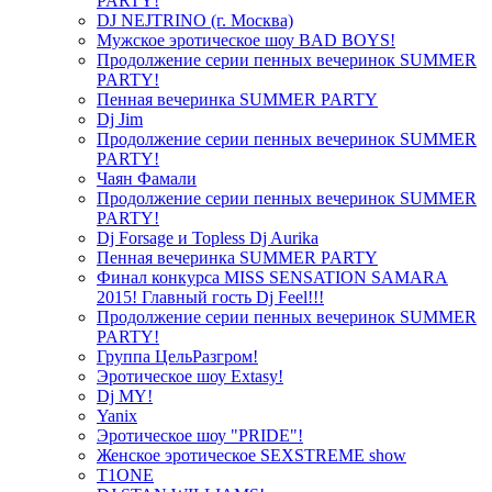
PARTY!
DJ NEJTRINO (г. Москва)
Мужское эротическое шоу BAD BOYS!
Продолжение серии пенных вечеринок SUMMER
PARTY!
Пенная вечеринка SUMMER PARTY
Dj Jim
Продолжение серии пенных вечеринок SUMMER
PARTY!
Чаян Фамали
Продолжение серии пенных вечеринок SUMMER
PARTY!
Dj Forsage и Topless Dj Aurika
Пенная вечеринка SUMMER PARTY
Финал конкурса MISS SENSATION SAMARA
2015! Главный гость Dj Feel!!!
Продолжение серии пенных вечеринок SUMMER
PARTY!
Группа ЦельРазгром!
Эротическое шоу Extasy!
Dj MY!
Yanix
Эротическое шоу "PRIDE"!
Женское эротическое SEXSTREME show
T1ONE