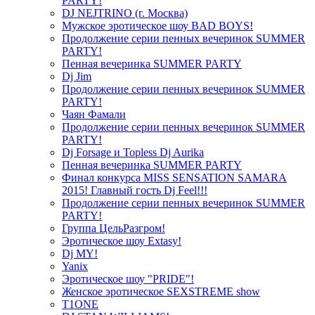
PARTY!
DJ NEJTRINO (г. Москва)
Мужское эротическое шоу BAD BOYS!
Продолжение серии пенных вечеринок SUMMER
PARTY!
Пенная вечеринка SUMMER PARTY
Dj Jim
Продолжение серии пенных вечеринок SUMMER
PARTY!
Чаян Фамали
Продолжение серии пенных вечеринок SUMMER
PARTY!
Dj Forsage и Topless Dj Aurika
Пенная вечеринка SUMMER PARTY
Финал конкурса MISS SENSATION SAMARA
2015! Главный гость Dj Feel!!!
Продолжение серии пенных вечеринок SUMMER
PARTY!
Группа ЦельРазгром!
Эротическое шоу Extasy!
Dj MY!
Yanix
Эротическое шоу "PRIDE"!
Женское эротическое SEXSTREME show
T1ONE