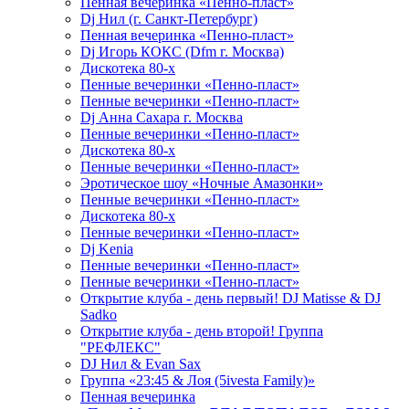
Пенная вечеринка «Пенно-пласт»
Dj Нил (г. Санкт-Петербург)
Пенная вечеринка «Пенно-пласт»
Dj Игорь КОКС (Dfm г. Москва)
Дискотека 80-х
Пенные вечеринки «Пенно-пласт»
Пенные вечеринки «Пенно-пласт»
Dj Анна Сахара г. Москва
Пенные вечеринки «Пенно-пласт»
Дискотека 80-х
Пенные вечеринки «Пенно-пласт»
Эротическое шоу «Ночные Амазонки»
Пенные вечеринки «Пенно-пласт»
Дискотека 80-х
Пенные вечеринки «Пенно-пласт»
Dj Kenia
Пенные вечеринки «Пенно-пласт»
Пенные вечеринки «Пенно-пласт»
Открытие клуба - день первый! DJ Matisse & DJ
Sadko
Открытие клуба - день второй! Группа
"РЕФЛЕКС"
DJ Нил & Evan Sax
Группа «23:45 & Лоя (5ivesta Family)»
Пенная вечеринка