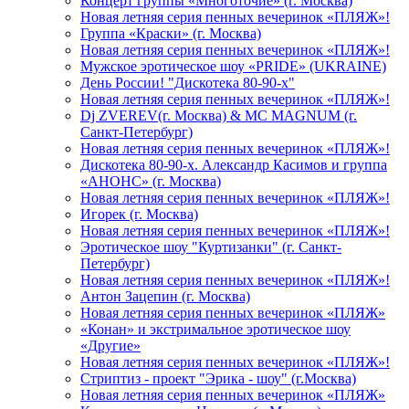
Концерт группы «Многоточие» (г. Москва)
Новая летняя серия пенных вечеринок «ПЛЯЖ»!
Группа «Краски» (г. Москва)
Новая летняя серия пенных вечеринок «ПЛЯЖ»!
Мужское эротическое шоу «PRIDE» (UKRAINE)
День России! "Дискотека 80-90-х"
Новая летняя серия пенных вечеринок «ПЛЯЖ»!
Dj ZVEREV(г. Москва) & MC MAGNUM (г.
Санкт-Петербург)
Новая летняя серия пенных вечеринок «ПЛЯЖ»!
Дискотека 80-90-х. Александр Касимов и группа
«АНОНС» (г. Москва)
Новая летняя серия пенных вечеринок «ПЛЯЖ»!
Игорек (г. Москва)
Новая летняя серия пенных вечеринок «ПЛЯЖ»!
Эротическое шоу "Куртизанки" (г. Санкт-
Петербург)
Новая летняя серия пенных вечеринок «ПЛЯЖ»!
Антон Зацепин (г. Москва)
Новая летняя серия пенных вечеринок «ПЛЯЖ»
«Конан» и экстримальное эротическое шоу
«Другие»
Новая летняя серия пенных вечеринок «ПЛЯЖ»!
Стриптиз - проект "Эрика - шоу" (г.Москва)
Новая летняя серия пенных вечеринок «ПЛЯЖ»