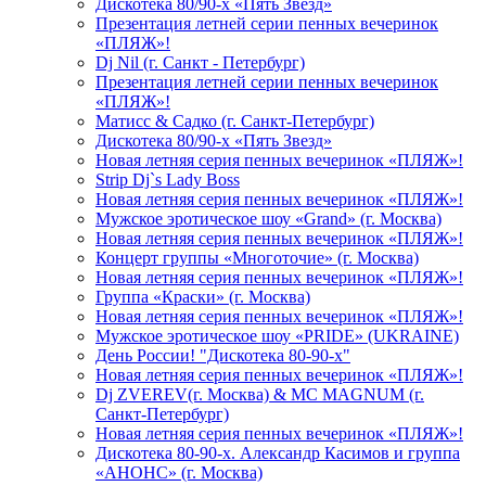
Дискотека 80/90-х «Пять Звезд»
Презентация летней серии пенных вечеринок
«ПЛЯЖ»!
Dj Nil (г. Санкт - Петербург)
Презентация летней серии пенных вечеринок
«ПЛЯЖ»!
Матисс & Садко (г. Санкт-Петербург)
Дискотека 80/90-х «Пять Звезд»
Новая летняя серия пенных вечеринок «ПЛЯЖ»!
Strip Dj`s Lady Boss
Новая летняя серия пенных вечеринок «ПЛЯЖ»!
Мужское эротическое шоу «Grand» (г. Москва)
Новая летняя серия пенных вечеринок «ПЛЯЖ»!
Концерт группы «Многоточие» (г. Москва)
Новая летняя серия пенных вечеринок «ПЛЯЖ»!
Группа «Краски» (г. Москва)
Новая летняя серия пенных вечеринок «ПЛЯЖ»!
Мужское эротическое шоу «PRIDE» (UKRAINE)
День России! "Дискотека 80-90-х"
Новая летняя серия пенных вечеринок «ПЛЯЖ»!
Dj ZVEREV(г. Москва) & MC MAGNUM (г.
Санкт-Петербург)
Новая летняя серия пенных вечеринок «ПЛЯЖ»!
Дискотека 80-90-х. Александр Касимов и группа
«АНОНС» (г. Москва)