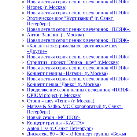
Новая летняя серия пенных вечеринок «ПЛЯЖ»!
Игорек (г. Москва)
Новая летняя серия пенных вечеринок «ПЛЯЖ»!
Эротическое шоу "Куртизанки" (г. Санкт-
Петербург)
Новая летняя серия пенных вечеринок «ПЛЯЖ»!
Антон Зацепин (г. Москва)
Новая летняя серия пенных вечеринок «ПЛЯЖ»
«Конан» и экстримальное эротическое шоу
«Другие»
Новая летняя серия пенных вечеринок «ПЛЯЖ»!
Стриптиз - проект "Эрика - шоу" (г.Москва)
Новая летняя серия пенных вечеринок «ПЛЯЖ»
Концерт певицы «Натали» (г. Москва)
Новая летняя серия пенных вечеринок «ПЛЯЖ»!
Концерт певца "Данко" (г. Москва)
Продолжение серии пенных вечеринок «ПЛЯЖ»
OPIUM project (г. Москва)
Стрип – шоу «Тени» (г. Москва)
Matissе & Sadko, MC Скоробогатый (г. Санкт-
Петербург)
Новый сезон «МС ШОУ»
Концерт группы «КАСТА»
Anton Liss (г. Санкт-Петербург)
Дискотека 80 – 90 – х! Концерт группы «Божья