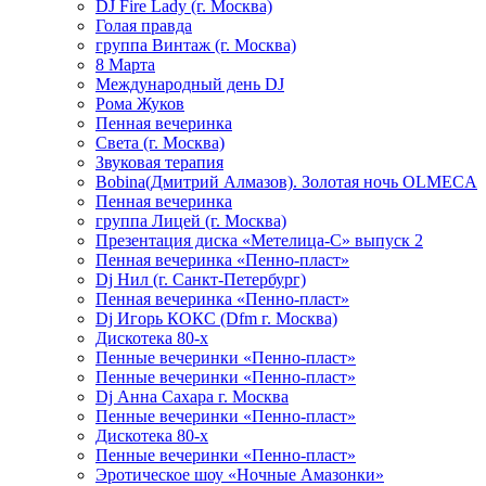
DJ Fire Lady (г. Москва)
Голая правда
группа Винтаж (г. Москва)
8 Марта
Международный день DJ
Рома Жуков
Пенная вечеринка
Света (г. Москва)
Звуковая терапия
Bobina(Дмитрий Алмазов). Золотая ночь OLMECA
Пенная вечеринка
группа Лицей (г. Москва)
Презентация диска «Метелица-С» выпуск 2
Пенная вечеринка «Пенно-пласт»
Dj Нил (г. Санкт-Петербург)
Пенная вечеринка «Пенно-пласт»
Dj Игорь КОКС (Dfm г. Москва)
Дискотека 80-х
Пенные вечеринки «Пенно-пласт»
Пенные вечеринки «Пенно-пласт»
Dj Анна Сахара г. Москва
Пенные вечеринки «Пенно-пласт»
Дискотека 80-х
Пенные вечеринки «Пенно-пласт»
Эротическое шоу «Ночные Амазонки»