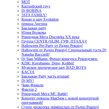
МОТ
Каспийский груз
Dj BOBINA
5STA FAMILY!
Конан и шоу Evolution
певица Ангина
Баклажан party
Юлия Волкова
Рекордная Мега Discoteka XX века
Группа CENTR (SLIM, ГУФ, ПТАХА)!
Halloween Pre-Party от Радио Рекорд!
Halloween от Радио Рекорд! Специальный гость Dj
Natasha Baccardi!
Dj Stan Williams. Финал конкурса Рекордсмен.
KDK: Kavabanga, Depo, Kolibri!
Мужское эротическое шоу BAD BOYS
КАСТА
Баклажан Party часть вторая!
Dj MY!
Чаян Фамали
Фактор 2
Рекордный Мега МС Battle!
Концерт певицы МакSим с новой концертной
программой!
Супер дискотека девяностых от Радио Рекорд!