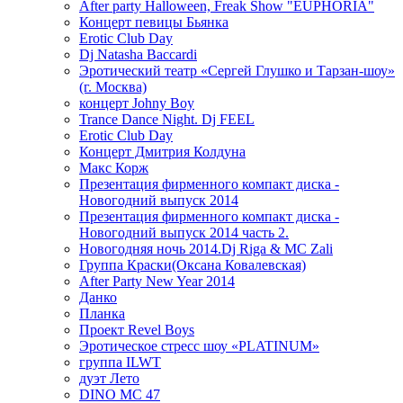
After party Halloween, Freak Show "EUPHORIA"
Концерт певицы Бьянка
Erotic Club Day
Dj Natasha Baccardi
Эротический театр «Сергей Глушко и Тарзан-шоу»
(г. Москва)
концерт Johny Boy
Trance Dance Night. Dj FEEL
Erotic Club Day
Концерт Дмитрия Колдуна
Макс Корж
Презентация фирменного компакт диска -
Новогодний выпуск 2014
Презентация фирменного компакт диска -
Новогодний выпуск 2014 часть 2.
Новогодняя ночь 2014.Dj Riga & MC Zali
Группа Краски(Оксана Ковалевская)
After Party New Year 2014
Данко
Планка
Проект Revel Boys
Эротическое стресс шоу «PLATINUM»
группа ILWT
дуэт Лето
DINO MC 47