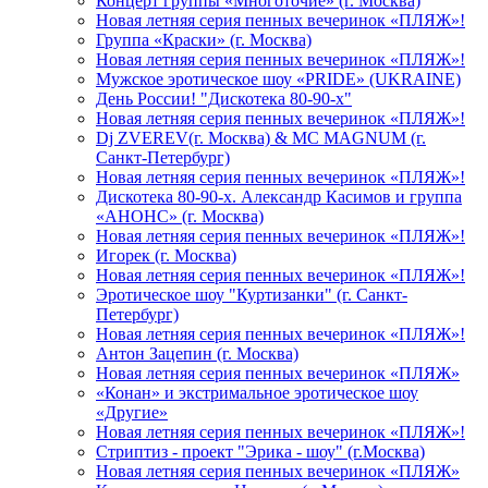
Концерт группы «Многоточие» (г. Москва)
Новая летняя серия пенных вечеринок «ПЛЯЖ»!
Группа «Краски» (г. Москва)
Новая летняя серия пенных вечеринок «ПЛЯЖ»!
Мужское эротическое шоу «PRIDE» (UKRAINE)
День России! "Дискотека 80-90-х"
Новая летняя серия пенных вечеринок «ПЛЯЖ»!
Dj ZVEREV(г. Москва) & MC MAGNUM (г.
Санкт-Петербург)
Новая летняя серия пенных вечеринок «ПЛЯЖ»!
Дискотека 80-90-х. Александр Касимов и группа
«АНОНС» (г. Москва)
Новая летняя серия пенных вечеринок «ПЛЯЖ»!
Игорек (г. Москва)
Новая летняя серия пенных вечеринок «ПЛЯЖ»!
Эротическое шоу "Куртизанки" (г. Санкт-
Петербург)
Новая летняя серия пенных вечеринок «ПЛЯЖ»!
Антон Зацепин (г. Москва)
Новая летняя серия пенных вечеринок «ПЛЯЖ»
«Конан» и экстримальное эротическое шоу
«Другие»
Новая летняя серия пенных вечеринок «ПЛЯЖ»!
Стриптиз - проект "Эрика - шоу" (г.Москва)
Новая летняя серия пенных вечеринок «ПЛЯЖ»