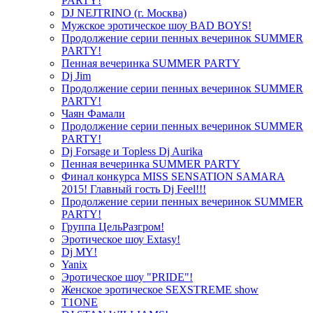
PARTY!
DJ NEJTRINO (г. Москва)
Мужское эротическое шоу BAD BOYS!
Продолжение серии пенных вечеринок SUMMER
PARTY!
Пенная вечеринка SUMMER PARTY
Dj Jim
Продолжение серии пенных вечеринок SUMMER
PARTY!
Чаян Фамали
Продолжение серии пенных вечеринок SUMMER
PARTY!
Dj Forsage и Topless Dj Aurika
Пенная вечеринка SUMMER PARTY
Финал конкурса MISS SENSATION SAMARA
2015! Главный гость Dj Feel!!!
Продолжение серии пенных вечеринок SUMMER
PARTY!
Группа ЦельРазгром!
Эротическое шоу Extasy!
Dj MY!
Yanix
Эротическое шоу "PRIDE"!
Женское эротическое SEXSTREME show
T1ONE