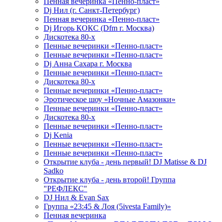
Пенная вечеринка «Пенно-пласт»
Dj Нил (г. Санкт-Петербург)
Пенная вечеринка «Пенно-пласт»
Dj Игорь КОКС (Dfm г. Москва)
Дискотека 80-х
Пенные вечеринки «Пенно-пласт»
Пенные вечеринки «Пенно-пласт»
Dj Анна Сахара г. Москва
Пенные вечеринки «Пенно-пласт»
Дискотека 80-х
Пенные вечеринки «Пенно-пласт»
Эротическое шоу «Ночные Амазонки»
Пенные вечеринки «Пенно-пласт»
Дискотека 80-х
Пенные вечеринки «Пенно-пласт»
Dj Kenia
Пенные вечеринки «Пенно-пласт»
Пенные вечеринки «Пенно-пласт»
Открытие клуба - день первый! DJ Matisse & DJ
Sadko
Открытие клуба - день второй! Группа
"РЕФЛЕКС"
DJ Нил & Evan Sax
Группа «23:45 & Лоя (5ivesta Family)»
Пенная вечеринка