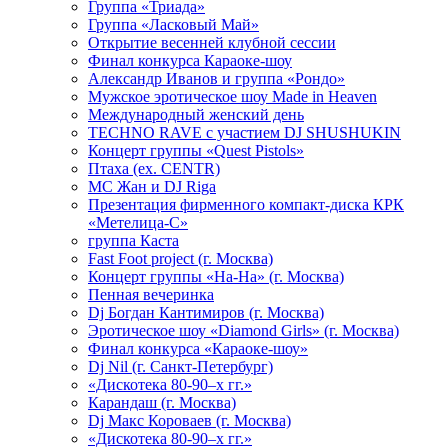
Группа «Триада»
Группа «Ласковый Май»
Открытие весенней клубной сессии
Финал конкурса Караоке-шоу
Александр Иванов и группа «Рондо»
Мужское эротическое шоу Made in Heaven
Международный женский день
TECHNO RAVE с участием DJ SHUSHUKIN
Концерт группы «Quest Pistols»
Птаха (ex. CENTR)
МС Жан и DJ Riga
Презентация фирменного компакт-диска КРК
«Метелица-С»
группа Каста
Fast Foot project (г. Москва)
Концерт группы «На-На» (г. Москва)
Пенная вечеринка
Dj Богдан Кантимиров (г. Москва)
Эротическое шоу «Diamond Girls» (г. Москва)
Финал конкурса «Караоке-шоу»
Dj Nil (г. Санкт-Петербург)
«Дискотека 80-90–х гг.»
Карандаш (г. Москва)
Dj Макс Короваев (г. Москва)
«Дискотека 80-90–х гг.»