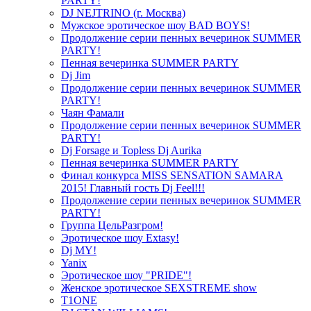
PARTY!
DJ NEJTRINO (г. Москва)
Мужское эротическое шоу BAD BOYS!
Продолжение серии пенных вечеринок SUMMER
PARTY!
Пенная вечеринка SUMMER PARTY
Dj Jim
Продолжение серии пенных вечеринок SUMMER
PARTY!
Чаян Фамали
Продолжение серии пенных вечеринок SUMMER
PARTY!
Dj Forsage и Topless Dj Aurika
Пенная вечеринка SUMMER PARTY
Финал конкурса MISS SENSATION SAMARA
2015! Главный гость Dj Feel!!!
Продолжение серии пенных вечеринок SUMMER
PARTY!
Группа ЦельРазгром!
Эротическое шоу Extasy!
Dj MY!
Yanix
Эротическое шоу "PRIDE"!
Женское эротическое SEXSTREME show
T1ONE