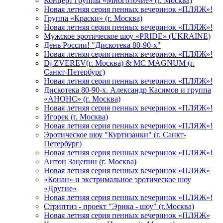
Концерт группы «Многоточие» (г. Москва)
Новая летняя серия пенных вечеринок «ПЛЯЖ»!
Группа «Краски» (г. Москва)
Новая летняя серия пенных вечеринок «ПЛЯЖ»!
Мужское эротическое шоу «PRIDE» (UKRAINE)
День России! "Дискотека 80-90-х"
Новая летняя серия пенных вечеринок «ПЛЯЖ»!
Dj ZVEREV(г. Москва) & MC MAGNUM (г.
Санкт-Петербург)
Новая летняя серия пенных вечеринок «ПЛЯЖ»!
Дискотека 80-90-х. Александр Касимов и группа
«АНОНС» (г. Москва)
Новая летняя серия пенных вечеринок «ПЛЯЖ»!
Игорек (г. Москва)
Новая летняя серия пенных вечеринок «ПЛЯЖ»!
Эротическое шоу "Куртизанки" (г. Санкт-
Петербург)
Новая летняя серия пенных вечеринок «ПЛЯЖ»!
Антон Зацепин (г. Москва)
Новая летняя серия пенных вечеринок «ПЛЯЖ»
«Конан» и экстримальное эротическое шоу
«Другие»
Новая летняя серия пенных вечеринок «ПЛЯЖ»!
Стриптиз - проект "Эрика - шоу" (г.Москва)
Новая летняя серия пенных вечеринок «ПЛЯЖ»