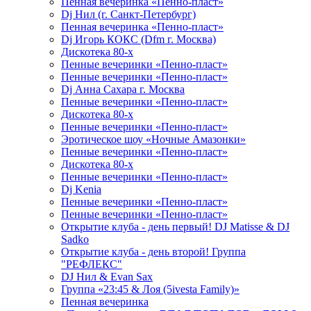
Пенная вечеринка «Пенно-пласт»
Dj Нил (г. Санкт-Петербург)
Пенная вечеринка «Пенно-пласт»
Dj Игорь КОКС (Dfm г. Москва)
Дискотека 80-х
Пенные вечеринки «Пенно-пласт»
Пенные вечеринки «Пенно-пласт»
Dj Анна Сахара г. Москва
Пенные вечеринки «Пенно-пласт»
Дискотека 80-х
Пенные вечеринки «Пенно-пласт»
Эротическое шоу «Ночные Амазонки»
Пенные вечеринки «Пенно-пласт»
Дискотека 80-х
Пенные вечеринки «Пенно-пласт»
Dj Kenia
Пенные вечеринки «Пенно-пласт»
Пенные вечеринки «Пенно-пласт»
Открытие клуба - день первый! DJ Matisse & DJ
Sadko
Открытие клуба - день второй! Группа
"РЕФЛЕКС"
DJ Нил & Evan Sax
Группа «23:45 & Лоя (5ivesta Family)»
Пенная вечеринка