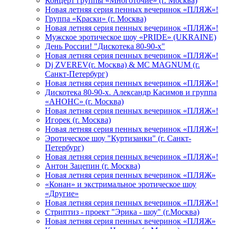
Концерт группы «Многоточие» (г. Москва)
Новая летняя серия пенных вечеринок «ПЛЯЖ»!
Группа «Краски» (г. Москва)
Новая летняя серия пенных вечеринок «ПЛЯЖ»!
Мужское эротическое шоу «PRIDE» (UKRAINE)
День России! "Дискотека 80-90-х"
Новая летняя серия пенных вечеринок «ПЛЯЖ»!
Dj ZVEREV(г. Москва) & MC MAGNUM (г.
Санкт-Петербург)
Новая летняя серия пенных вечеринок «ПЛЯЖ»!
Дискотека 80-90-х. Александр Касимов и группа
«АНОНС» (г. Москва)
Новая летняя серия пенных вечеринок «ПЛЯЖ»!
Игорек (г. Москва)
Новая летняя серия пенных вечеринок «ПЛЯЖ»!
Эротическое шоу "Куртизанки" (г. Санкт-
Петербург)
Новая летняя серия пенных вечеринок «ПЛЯЖ»!
Антон Зацепин (г. Москва)
Новая летняя серия пенных вечеринок «ПЛЯЖ»
«Конан» и экстримальное эротическое шоу
«Другие»
Новая летняя серия пенных вечеринок «ПЛЯЖ»!
Стриптиз - проект "Эрика - шоу" (г.Москва)
Новая летняя серия пенных вечеринок «ПЛЯЖ»