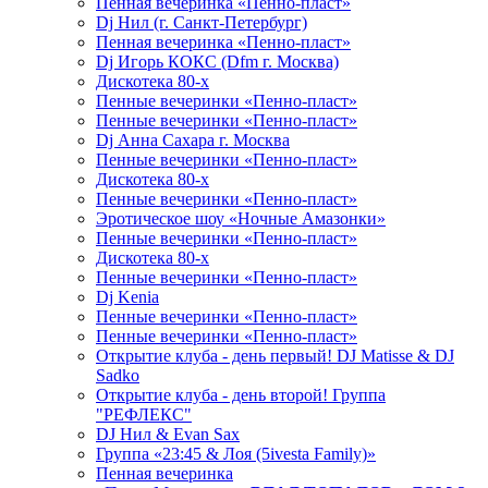
Пенная вечеринка «Пенно-пласт»
Dj Нил (г. Санкт-Петербург)
Пенная вечеринка «Пенно-пласт»
Dj Игорь КОКС (Dfm г. Москва)
Дискотека 80-х
Пенные вечеринки «Пенно-пласт»
Пенные вечеринки «Пенно-пласт»
Dj Анна Сахара г. Москва
Пенные вечеринки «Пенно-пласт»
Дискотека 80-х
Пенные вечеринки «Пенно-пласт»
Эротическое шоу «Ночные Амазонки»
Пенные вечеринки «Пенно-пласт»
Дискотека 80-х
Пенные вечеринки «Пенно-пласт»
Dj Kenia
Пенные вечеринки «Пенно-пласт»
Пенные вечеринки «Пенно-пласт»
Открытие клуба - день первый! DJ Matisse & DJ
Sadko
Открытие клуба - день второй! Группа
"РЕФЛЕКС"
DJ Нил & Evan Sax
Группа «23:45 & Лоя (5ivesta Family)»
Пенная вечеринка