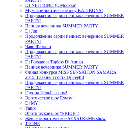
PARTY!
DJ NEJTRINO (г. Москва)
Мужское эротическое шоу BAD BOYS!
Продолжение серии пенных вечеринок SUMMER
PARTY!
Пенная вечеринка SUMMER PARTY
Dj Jim
Продолжение серии пенных вечеринок SUMMER
PARTY!
Чаян Фамали
Продолжение серии пенных вечеринок SUMMER
PARTY!
Dj Forsage и Topless Dj Aurika
Пенная вечеринка SUMMER PARTY
Финал конкурса MISS SENSATION SAMARA
2015! Главный гость Dj Feel!!!
Продолжение серии пенных вечеринок SUMMER
PARTY!
Группа ЦельРазгром!
Эротическое шоу Extasy!
Dj MY!
Yanix
Эротическое шоу "PRIDE"!
Женское эротическое SEXSTREME show
T1ONE