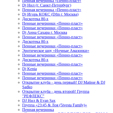
Пенная вечеринка «Пенно-пласт»
Dj Нил (г. Санкт-Петербург)
Пенная вечеринка «Пенно-пласт»
Dj Игорь КОКС (Dfm г. Москва)
Дискотека 80-х
Пенные вечеринки «Пенно-пласт»
Пенные вечеринки «Пенно-пласт»
Dj Анна Сахара г. Москва
Пенные вечеринки «Пенно-пласт»
Дискотека 80-х
Пенные вечеринки «Пенно-пласт»
Эротическое шоу «Ночные Амазонки»
Пенные вечеринки «Пенно-пласт»
Дискотека 80-х
Пенные вечеринки «Пенно-пласт»
Dj Kenia
Пенные вечеринки «Пенно-пласт»
Пенные вечеринки «Пенно-пласт»
Открытие клуба - день первый! DJ Matisse & DJ
Sadko
Открытие клуба - день второй! Группа
"РЕФЛЕКС"
DJ Нил & Evan Sax
Группа «23:45 & Лоя (5ivesta Family)»
Пенная вечеринка