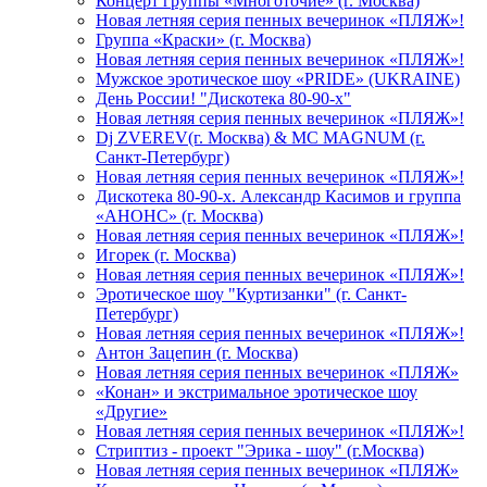
Концерт группы «Многоточие» (г. Москва)
Новая летняя серия пенных вечеринок «ПЛЯЖ»!
Группа «Краски» (г. Москва)
Новая летняя серия пенных вечеринок «ПЛЯЖ»!
Мужское эротическое шоу «PRIDE» (UKRAINE)
День России! "Дискотека 80-90-х"
Новая летняя серия пенных вечеринок «ПЛЯЖ»!
Dj ZVEREV(г. Москва) & MC MAGNUM (г.
Санкт-Петербург)
Новая летняя серия пенных вечеринок «ПЛЯЖ»!
Дискотека 80-90-х. Александр Касимов и группа
«АНОНС» (г. Москва)
Новая летняя серия пенных вечеринок «ПЛЯЖ»!
Игорек (г. Москва)
Новая летняя серия пенных вечеринок «ПЛЯЖ»!
Эротическое шоу "Куртизанки" (г. Санкт-
Петербург)
Новая летняя серия пенных вечеринок «ПЛЯЖ»!
Антон Зацепин (г. Москва)
Новая летняя серия пенных вечеринок «ПЛЯЖ»
«Конан» и экстримальное эротическое шоу
«Другие»
Новая летняя серия пенных вечеринок «ПЛЯЖ»!
Стриптиз - проект "Эрика - шоу" (г.Москва)
Новая летняя серия пенных вечеринок «ПЛЯЖ»