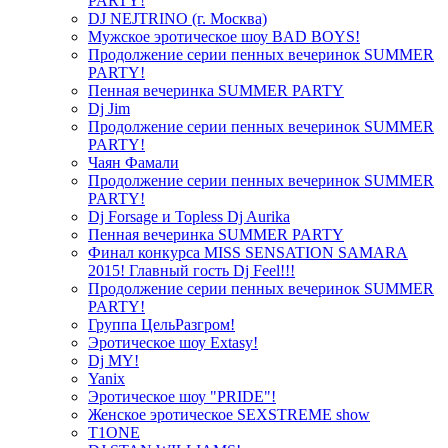
PARTY!
DJ NEJTRINO (г. Москва)
Мужское эротическое шоу BAD BOYS!
Продолжение серии пенных вечеринок SUMMER
PARTY!
Пенная вечеринка SUMMER PARTY
Dj Jim
Продолжение серии пенных вечеринок SUMMER
PARTY!
Чаян Фамали
Продолжение серии пенных вечеринок SUMMER
PARTY!
Dj Forsage и Topless Dj Aurika
Пенная вечеринка SUMMER PARTY
Финал конкурса MISS SENSATION SAMARA
2015! Главный гость Dj Feel!!!
Продолжение серии пенных вечеринок SUMMER
PARTY!
Группа ЦельРазгром!
Эротическое шоу Extasy!
Dj MY!
Yanix
Эротическое шоу "PRIDE"!
Женское эротическое SEXSTREME show
T1ONE