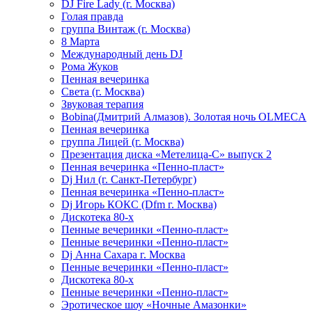
DJ Fire Lady (г. Москва)
Голая правда
группа Винтаж (г. Москва)
8 Марта
Международный день DJ
Рома Жуков
Пенная вечеринка
Света (г. Москва)
Звуковая терапия
Bobina(Дмитрий Алмазов). Золотая ночь OLMECA
Пенная вечеринка
группа Лицей (г. Москва)
Презентация диска «Метелица-С» выпуск 2
Пенная вечеринка «Пенно-пласт»
Dj Нил (г. Санкт-Петербург)
Пенная вечеринка «Пенно-пласт»
Dj Игорь КОКС (Dfm г. Москва)
Дискотека 80-х
Пенные вечеринки «Пенно-пласт»
Пенные вечеринки «Пенно-пласт»
Dj Анна Сахара г. Москва
Пенные вечеринки «Пенно-пласт»
Дискотека 80-х
Пенные вечеринки «Пенно-пласт»
Эротическое шоу «Ночные Амазонки»