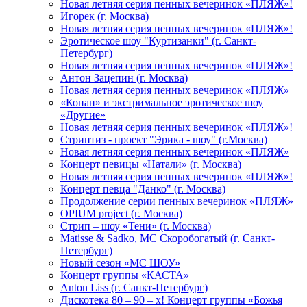
Новая летняя серия пенных вечеринок «ПЛЯЖ»!
Игорек (г. Москва)
Новая летняя серия пенных вечеринок «ПЛЯЖ»!
Эротическое шоу "Куртизанки" (г. Санкт-
Петербург)
Новая летняя серия пенных вечеринок «ПЛЯЖ»!
Антон Зацепин (г. Москва)
Новая летняя серия пенных вечеринок «ПЛЯЖ»
«Конан» и экстримальное эротическое шоу
«Другие»
Новая летняя серия пенных вечеринок «ПЛЯЖ»!
Стриптиз - проект "Эрика - шоу" (г.Москва)
Новая летняя серия пенных вечеринок «ПЛЯЖ»
Концерт певицы «Натали» (г. Москва)
Новая летняя серия пенных вечеринок «ПЛЯЖ»!
Концерт певца "Данко" (г. Москва)
Продолжение серии пенных вечеринок «ПЛЯЖ»
OPIUM project (г. Москва)
Стрип – шоу «Тени» (г. Москва)
Matissе & Sadko, MC Скоробогатый (г. Санкт-
Петербург)
Новый сезон «МС ШОУ»
Концерт группы «КАСТА»
Anton Liss (г. Санкт-Петербург)
Дискотека 80 – 90 – х! Концерт группы «Божья