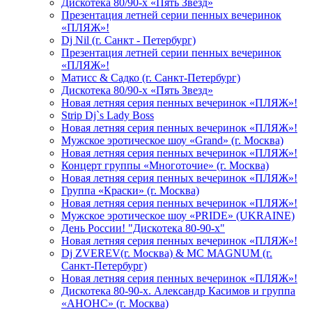
Дискотека 80/90-х «Пять Звезд»
Презентация летней серии пенных вечеринок
«ПЛЯЖ»!
Dj Nil (г. Санкт - Петербург)
Презентация летней серии пенных вечеринок
«ПЛЯЖ»!
Матисс & Садко (г. Санкт-Петербург)
Дискотека 80/90-х «Пять Звезд»
Новая летняя серия пенных вечеринок «ПЛЯЖ»!
Strip Dj`s Lady Boss
Новая летняя серия пенных вечеринок «ПЛЯЖ»!
Мужское эротическое шоу «Grand» (г. Москва)
Новая летняя серия пенных вечеринок «ПЛЯЖ»!
Концерт группы «Многоточие» (г. Москва)
Новая летняя серия пенных вечеринок «ПЛЯЖ»!
Группа «Краски» (г. Москва)
Новая летняя серия пенных вечеринок «ПЛЯЖ»!
Мужское эротическое шоу «PRIDE» (UKRAINE)
День России! "Дискотека 80-90-х"
Новая летняя серия пенных вечеринок «ПЛЯЖ»!
Dj ZVEREV(г. Москва) & MC MAGNUM (г.
Санкт-Петербург)
Новая летняя серия пенных вечеринок «ПЛЯЖ»!
Дискотека 80-90-х. Александр Касимов и группа
«АНОНС» (г. Москва)