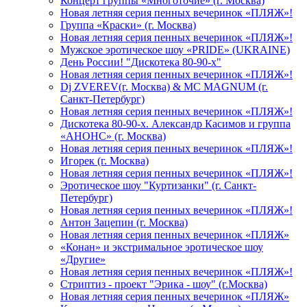
Концерт группы «Многоточие» (г. Москва)
Новая летняя серия пенных вечеринок «ПЛЯЖ»!
Группа «Краски» (г. Москва)
Новая летняя серия пенных вечеринок «ПЛЯЖ»!
Мужское эротическое шоу «PRIDE» (UKRAINE)
День России! "Дискотека 80-90-х"
Новая летняя серия пенных вечеринок «ПЛЯЖ»!
Dj ZVEREV(г. Москва) & MC MAGNUM (г.
Санкт-Петербург)
Новая летняя серия пенных вечеринок «ПЛЯЖ»!
Дискотека 80-90-х. Александр Касимов и группа
«АНОНС» (г. Москва)
Новая летняя серия пенных вечеринок «ПЛЯЖ»!
Игорек (г. Москва)
Новая летняя серия пенных вечеринок «ПЛЯЖ»!
Эротическое шоу "Куртизанки" (г. Санкт-
Петербург)
Новая летняя серия пенных вечеринок «ПЛЯЖ»!
Антон Зацепин (г. Москва)
Новая летняя серия пенных вечеринок «ПЛЯЖ»
«Конан» и экстримальное эротическое шоу
«Другие»
Новая летняя серия пенных вечеринок «ПЛЯЖ»!
Стриптиз - проект "Эрика - шоу" (г.Москва)
Новая летняя серия пенных вечеринок «ПЛЯЖ»