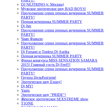
PARTY!
DJ NEJTRINO (г. Москва)
Мужское эротическое шоу BAD BOYS!
Продолжение серии пенных вечеринок SUMMER
PARTY!
Пенная вечеринка SUMMER PARTY
Dj Jim
Продолжение серии пенных вечеринок SUMMER
PARTY!
Чаян Фамали
Продолжение серии пенных вечеринок SUMMER
PARTY!
Dj Forsage и Topless Dj Aurika
Пенная вечеринка SUMMER PARTY
Финал конкурса MISS SENSATION SAMARA
2015! Главный гость Dj Feel!!!
Продолжение серии пенных вечеринок SUMMER
PARTY!
Группа ЦельРазгром!
Эротическое шоу Extasy!
Dj MY!
Yanix
Эротическое шоу "PRIDE"!
Женское эротическое SEXSTREME show
T1ONE