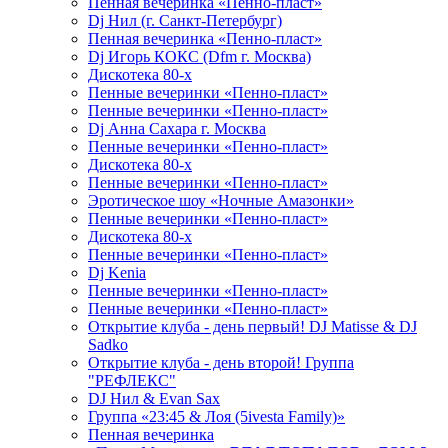
Пенная вечеринка «Пенно-пласт»
Dj Нил (г. Санкт-Петербург)
Пенная вечеринка «Пенно-пласт»
Dj Игорь КОКС (Dfm г. Москва)
Дискотека 80-х
Пенные вечеринки «Пенно-пласт»
Пенные вечеринки «Пенно-пласт»
Dj Анна Сахара г. Москва
Пенные вечеринки «Пенно-пласт»
Дискотека 80-х
Пенные вечеринки «Пенно-пласт»
Эротическое шоу «Ночные Амазонки»
Пенные вечеринки «Пенно-пласт»
Дискотека 80-х
Пенные вечеринки «Пенно-пласт»
Dj Kenia
Пенные вечеринки «Пенно-пласт»
Пенные вечеринки «Пенно-пласт»
Открытие клуба - день первый! DJ Matisse & DJ
Sadko
Открытие клуба - день второй! Группа
"РЕФЛЕКС"
DJ Нил & Evan Sax
Группа «23:45 & Лоя (5ivesta Family)»
Пенная вечеринка