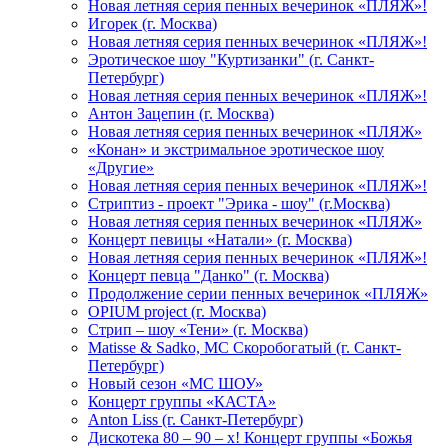
Новая летняя серия пенных вечеринок «ПЛЯЖ»!
Игорек (г. Москва)
Новая летняя серия пенных вечеринок «ПЛЯЖ»!
Эротическое шоу "Куртизанки" (г. Санкт-
Петербург)
Новая летняя серия пенных вечеринок «ПЛЯЖ»!
Антон Зацепин (г. Москва)
Новая летняя серия пенных вечеринок «ПЛЯЖ»
«Конан» и экстримальное эротическое шоу
«Другие»
Новая летняя серия пенных вечеринок «ПЛЯЖ»!
Стриптиз - проект "Эрика - шоу" (г.Москва)
Новая летняя серия пенных вечеринок «ПЛЯЖ»
Концерт певицы «Натали» (г. Москва)
Новая летняя серия пенных вечеринок «ПЛЯЖ»!
Концерт певца "Данко" (г. Москва)
Продолжение серии пенных вечеринок «ПЛЯЖ»
OPIUM project (г. Москва)
Стрип – шоу «Тени» (г. Москва)
Matissе & Sadko, MC Скоробогатый (г. Санкт-
Петербург)
Новый сезон «МС ШОУ»
Концерт группы «КАСТА»
Anton Liss (г. Санкт-Петербург)
Дискотека 80 – 90 – х! Концерт группы «Божья