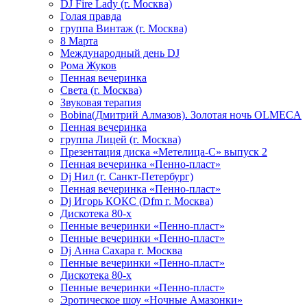
DJ Fire Lady (г. Москва)
Голая правда
группа Винтаж (г. Москва)
8 Марта
Международный день DJ
Рома Жуков
Пенная вечеринка
Света (г. Москва)
Звуковая терапия
Bobina(Дмитрий Алмазов). Золотая ночь OLMECA
Пенная вечеринка
группа Лицей (г. Москва)
Презентация диска «Метелица-С» выпуск 2
Пенная вечеринка «Пенно-пласт»
Dj Нил (г. Санкт-Петербург)
Пенная вечеринка «Пенно-пласт»
Dj Игорь КОКС (Dfm г. Москва)
Дискотека 80-х
Пенные вечеринки «Пенно-пласт»
Пенные вечеринки «Пенно-пласт»
Dj Анна Сахара г. Москва
Пенные вечеринки «Пенно-пласт»
Дискотека 80-х
Пенные вечеринки «Пенно-пласт»
Эротическое шоу «Ночные Амазонки»