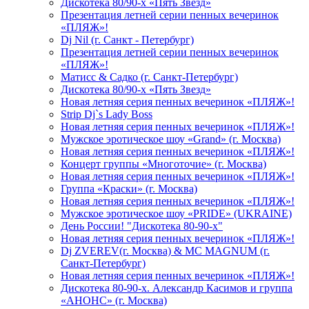
Дискотека 80/90-х «Пять Звезд»
Презентация летней серии пенных вечеринок
«ПЛЯЖ»!
Dj Nil (г. Санкт - Петербург)
Презентация летней серии пенных вечеринок
«ПЛЯЖ»!
Матисс & Садко (г. Санкт-Петербург)
Дискотека 80/90-х «Пять Звезд»
Новая летняя серия пенных вечеринок «ПЛЯЖ»!
Strip Dj`s Lady Boss
Новая летняя серия пенных вечеринок «ПЛЯЖ»!
Мужское эротическое шоу «Grand» (г. Москва)
Новая летняя серия пенных вечеринок «ПЛЯЖ»!
Концерт группы «Многоточие» (г. Москва)
Новая летняя серия пенных вечеринок «ПЛЯЖ»!
Группа «Краски» (г. Москва)
Новая летняя серия пенных вечеринок «ПЛЯЖ»!
Мужское эротическое шоу «PRIDE» (UKRAINE)
День России! "Дискотека 80-90-х"
Новая летняя серия пенных вечеринок «ПЛЯЖ»!
Dj ZVEREV(г. Москва) & MC MAGNUM (г.
Санкт-Петербург)
Новая летняя серия пенных вечеринок «ПЛЯЖ»!
Дискотека 80-90-х. Александр Касимов и группа
«АНОНС» (г. Москва)