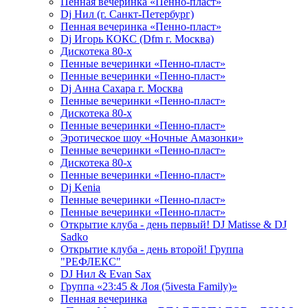
Пенная вечеринка «Пенно-пласт»
Dj Нил (г. Санкт-Петербург)
Пенная вечеринка «Пенно-пласт»
Dj Игорь КОКС (Dfm г. Москва)
Дискотека 80-х
Пенные вечеринки «Пенно-пласт»
Пенные вечеринки «Пенно-пласт»
Dj Анна Сахара г. Москва
Пенные вечеринки «Пенно-пласт»
Дискотека 80-х
Пенные вечеринки «Пенно-пласт»
Эротическое шоу «Ночные Амазонки»
Пенные вечеринки «Пенно-пласт»
Дискотека 80-х
Пенные вечеринки «Пенно-пласт»
Dj Kenia
Пенные вечеринки «Пенно-пласт»
Пенные вечеринки «Пенно-пласт»
Открытие клуба - день первый! DJ Matisse & DJ
Sadko
Открытие клуба - день второй! Группа
"РЕФЛЕКС"
DJ Нил & Evan Sax
Группа «23:45 & Лоя (5ivesta Family)»
Пенная вечеринка