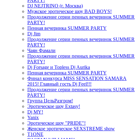
PARTY!
DJ NEJTRINO (г. Москва)
Мужское эротическое шоу BAD BOYS!
Продолжение серии пенных вечеринок SUMMER
PARTY!
Пенная вечеринка SUMMER PARTY
Dj Jim
Продолжение серии пенных вечеринок SUMMER
PARTY!
Чаян Фамали
Продолжение серии пенных вечеринок SUMMER
PARTY!
Dj Forsage и Topless Dj Aurika
Пенная вечеринка SUMMER PARTY
Финал конкурса MISS SENSATION SAMARA
2015! Главный гость Dj Feel!!!
Продолжение серии пенных вечеринок SUMMER
PARTY!
Группа ЦельРазгром!
Эротическое шоу Extasy!
Dj MY!
Yanix
Эротическое шоу "PRIDE"!
Женское эротическое SEXSTREME show
T1ONE