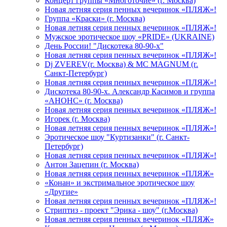
Концерт группы «Многоточие» (г. Москва)
Новая летняя серия пенных вечеринок «ПЛЯЖ»!
Группа «Краски» (г. Москва)
Новая летняя серия пенных вечеринок «ПЛЯЖ»!
Мужское эротическое шоу «PRIDE» (UKRAINE)
День России! "Дискотека 80-90-х"
Новая летняя серия пенных вечеринок «ПЛЯЖ»!
Dj ZVEREV(г. Москва) & MC MAGNUM (г.
Санкт-Петербург)
Новая летняя серия пенных вечеринок «ПЛЯЖ»!
Дискотека 80-90-х. Александр Касимов и группа
«АНОНС» (г. Москва)
Новая летняя серия пенных вечеринок «ПЛЯЖ»!
Игорек (г. Москва)
Новая летняя серия пенных вечеринок «ПЛЯЖ»!
Эротическое шоу "Куртизанки" (г. Санкт-
Петербург)
Новая летняя серия пенных вечеринок «ПЛЯЖ»!
Антон Зацепин (г. Москва)
Новая летняя серия пенных вечеринок «ПЛЯЖ»
«Конан» и экстримальное эротическое шоу
«Другие»
Новая летняя серия пенных вечеринок «ПЛЯЖ»!
Стриптиз - проект "Эрика - шоу" (г.Москва)
Новая летняя серия пенных вечеринок «ПЛЯЖ»