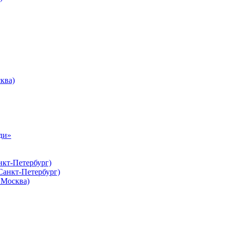
ква)
ди»
нкт-Петербург)
Санкт-Петербург)
Москва)