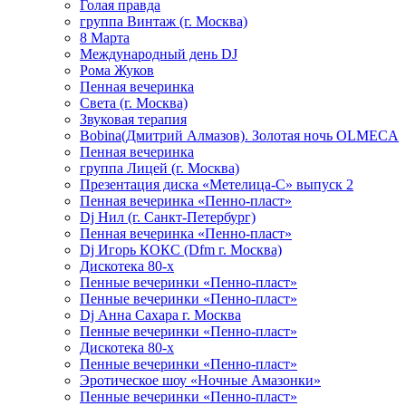
Голая правда
группа Винтаж (г. Москва)
8 Марта
Международный день DJ
Рома Жуков
Пенная вечеринка
Света (г. Москва)
Звуковая терапия
Bobina(Дмитрий Алмазов). Золотая ночь OLMECA
Пенная вечеринка
группа Лицей (г. Москва)
Презентация диска «Метелица-С» выпуск 2
Пенная вечеринка «Пенно-пласт»
Dj Нил (г. Санкт-Петербург)
Пенная вечеринка «Пенно-пласт»
Dj Игорь КОКС (Dfm г. Москва)
Дискотека 80-х
Пенные вечеринки «Пенно-пласт»
Пенные вечеринки «Пенно-пласт»
Dj Анна Сахара г. Москва
Пенные вечеринки «Пенно-пласт»
Дискотека 80-х
Пенные вечеринки «Пенно-пласт»
Эротическое шоу «Ночные Амазонки»
Пенные вечеринки «Пенно-пласт»