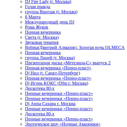
DJ Fire Lady (г. Москва)
Голая правда
группа Винтаж (г. Москва)
8 Марта
Международный день DJ
Рома Жуков
Пенная вечеринка
Света (г. Москва)
Звуковая терапия
Bobina(Дмитрий Алмазов). Золотая ночь OLMECA
Пенная вечеринка
группа Лицей (г. Москва)
Презентация диска «Метелица-С» выпуск 2
Пенная вечеринка «Пенно-пласт»
Dj Нил (г. Санкт-Петербург)
Пенная вечеринка «Пенно-пласт»
Dj Игорь КОКС (Dfm г. Москва)
Дискотека 80-х
Пенные вечеринки «Пенно-пласт»
Пенные вечеринки «Пенно-пласт»
Dj Анна Сахара г. Москва
Пенные вечеринки «Пенно-пласт»
Дискотека 80-х
Пенные вечеринки «Пенно-пласт»
Эротическое шоу «Ночные Амазонки»