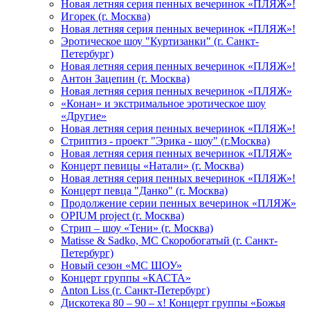
Новая летняя серия пенных вечеринок «ПЛЯЖ»!
Игорек (г. Москва)
Новая летняя серия пенных вечеринок «ПЛЯЖ»!
Эротическое шоу "Куртизанки" (г. Санкт-
Петербург)
Новая летняя серия пенных вечеринок «ПЛЯЖ»!
Антон Зацепин (г. Москва)
Новая летняя серия пенных вечеринок «ПЛЯЖ»
«Конан» и экстримальное эротическое шоу
«Другие»
Новая летняя серия пенных вечеринок «ПЛЯЖ»!
Стриптиз - проект "Эрика - шоу" (г.Москва)
Новая летняя серия пенных вечеринок «ПЛЯЖ»
Концерт певицы «Натали» (г. Москва)
Новая летняя серия пенных вечеринок «ПЛЯЖ»!
Концерт певца "Данко" (г. Москва)
Продолжение серии пенных вечеринок «ПЛЯЖ»
OPIUM project (г. Москва)
Стрип – шоу «Тени» (г. Москва)
Matissе & Sadko, MC Скоробогатый (г. Санкт-
Петербург)
Новый сезон «МС ШОУ»
Концерт группы «КАСТА»
Anton Liss (г. Санкт-Петербург)
Дискотека 80 – 90 – х! Концерт группы «Божья