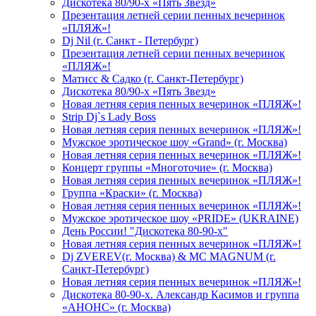
Дискотека 80/90-х «Пять Звезд»
Презентация летней серии пенных вечеринок
«ПЛЯЖ»!
Dj Nil (г. Санкт - Петербург)
Презентация летней серии пенных вечеринок
«ПЛЯЖ»!
Матисс & Садко (г. Санкт-Петербург)
Дискотека 80/90-х «Пять Звезд»
Новая летняя серия пенных вечеринок «ПЛЯЖ»!
Strip Dj`s Lady Boss
Новая летняя серия пенных вечеринок «ПЛЯЖ»!
Мужское эротическое шоу «Grand» (г. Москва)
Новая летняя серия пенных вечеринок «ПЛЯЖ»!
Концерт группы «Многоточие» (г. Москва)
Новая летняя серия пенных вечеринок «ПЛЯЖ»!
Группа «Краски» (г. Москва)
Новая летняя серия пенных вечеринок «ПЛЯЖ»!
Мужское эротическое шоу «PRIDE» (UKRAINE)
День России! "Дискотека 80-90-х"
Новая летняя серия пенных вечеринок «ПЛЯЖ»!
Dj ZVEREV(г. Москва) & MC MAGNUM (г.
Санкт-Петербург)
Новая летняя серия пенных вечеринок «ПЛЯЖ»!
Дискотека 80-90-х. Александр Касимов и группа
«АНОНС» (г. Москва)