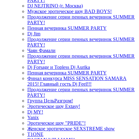
PARTY!
DJ NEJTRINO (г. Москва)
Мужское эротическое шоу BAD BOYS!
Продолжение серии пенных вечеринок SUMMER
PARTY!
Пенная вечеринка SUMMER PARTY
Dj Jim
Продолжение серии пенных вечеринок SUMMER
PARTY!
Чаян Фамали
Продолжение серии пенных вечеринок SUMMER
PARTY!
Dj Forsage и Topless Dj Aurika
Пенная вечеринка SUMMER PARTY
Финал конкурса MISS SENSATION SAMARA
2015! Главный гость Dj Feel!!!
Продолжение серии пенных вечеринок SUMMER
PARTY!
Группа ЦельРазгром!
Эротическое шоу Extasy!
Dj MY!
Yanix
Эротическое шоу "PRIDE"!
Женское эротическое SEXSTREME show
T1ONE