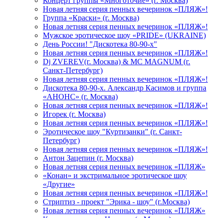
Концерт группы «Многоточие» (г. Москва)
Новая летняя серия пенных вечеринок «ПЛЯЖ»!
Группа «Краски» (г. Москва)
Новая летняя серия пенных вечеринок «ПЛЯЖ»!
Мужское эротическое шоу «PRIDE» (UKRAINE)
День России! "Дискотека 80-90-х"
Новая летняя серия пенных вечеринок «ПЛЯЖ»!
Dj ZVEREV(г. Москва) & MC MAGNUM (г.
Санкт-Петербург)
Новая летняя серия пенных вечеринок «ПЛЯЖ»!
Дискотека 80-90-х. Александр Касимов и группа
«АНОНС» (г. Москва)
Новая летняя серия пенных вечеринок «ПЛЯЖ»!
Игорек (г. Москва)
Новая летняя серия пенных вечеринок «ПЛЯЖ»!
Эротическое шоу "Куртизанки" (г. Санкт-
Петербург)
Новая летняя серия пенных вечеринок «ПЛЯЖ»!
Антон Зацепин (г. Москва)
Новая летняя серия пенных вечеринок «ПЛЯЖ»
«Конан» и экстримальное эротическое шоу
«Другие»
Новая летняя серия пенных вечеринок «ПЛЯЖ»!
Стриптиз - проект "Эрика - шоу" (г.Москва)
Новая летняя серия пенных вечеринок «ПЛЯЖ»