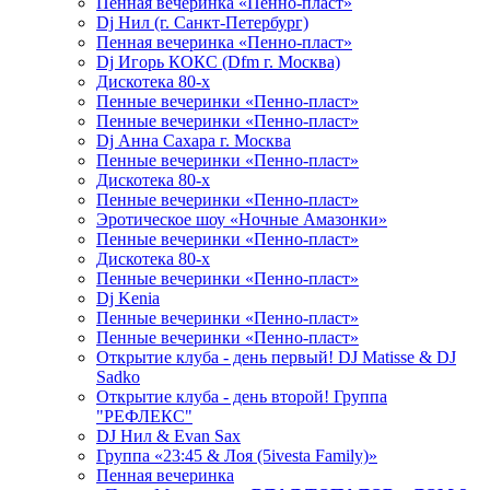
Пенная вечеринка «Пенно-пласт»
Dj Нил (г. Санкт-Петербург)
Пенная вечеринка «Пенно-пласт»
Dj Игорь КОКС (Dfm г. Москва)
Дискотека 80-х
Пенные вечеринки «Пенно-пласт»
Пенные вечеринки «Пенно-пласт»
Dj Анна Сахара г. Москва
Пенные вечеринки «Пенно-пласт»
Дискотека 80-х
Пенные вечеринки «Пенно-пласт»
Эротическое шоу «Ночные Амазонки»
Пенные вечеринки «Пенно-пласт»
Дискотека 80-х
Пенные вечеринки «Пенно-пласт»
Dj Kenia
Пенные вечеринки «Пенно-пласт»
Пенные вечеринки «Пенно-пласт»
Открытие клуба - день первый! DJ Matisse & DJ
Sadko
Открытие клуба - день второй! Группа
"РЕФЛЕКС"
DJ Нил & Evan Sax
Группа «23:45 & Лоя (5ivesta Family)»
Пенная вечеринка