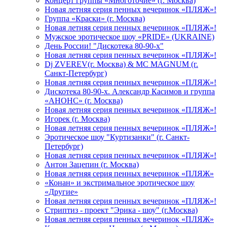
Концерт группы «Многоточие» (г. Москва)
Новая летняя серия пенных вечеринок «ПЛЯЖ»!
Группа «Краски» (г. Москва)
Новая летняя серия пенных вечеринок «ПЛЯЖ»!
Мужское эротическое шоу «PRIDE» (UKRAINE)
День России! "Дискотека 80-90-х"
Новая летняя серия пенных вечеринок «ПЛЯЖ»!
Dj ZVEREV(г. Москва) & MC MAGNUM (г.
Санкт-Петербург)
Новая летняя серия пенных вечеринок «ПЛЯЖ»!
Дискотека 80-90-х. Александр Касимов и группа
«АНОНС» (г. Москва)
Новая летняя серия пенных вечеринок «ПЛЯЖ»!
Игорек (г. Москва)
Новая летняя серия пенных вечеринок «ПЛЯЖ»!
Эротическое шоу "Куртизанки" (г. Санкт-
Петербург)
Новая летняя серия пенных вечеринок «ПЛЯЖ»!
Антон Зацепин (г. Москва)
Новая летняя серия пенных вечеринок «ПЛЯЖ»
«Конан» и экстримальное эротическое шоу
«Другие»
Новая летняя серия пенных вечеринок «ПЛЯЖ»!
Стриптиз - проект "Эрика - шоу" (г.Москва)
Новая летняя серия пенных вечеринок «ПЛЯЖ»