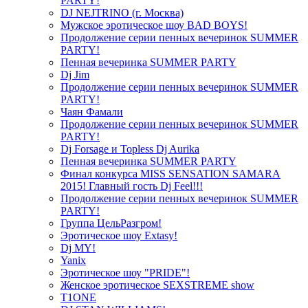
PARTY!
DJ NEJTRINO (г. Москва)
Мужское эротическое шоу BAD BOYS!
Продолжение серии пенных вечеринок SUMMER
PARTY!
Пенная вечеринка SUMMER PARTY
Dj Jim
Продолжение серии пенных вечеринок SUMMER
PARTY!
Чаян Фамали
Продолжение серии пенных вечеринок SUMMER
PARTY!
Dj Forsage и Topless Dj Aurika
Пенная вечеринка SUMMER PARTY
Финал конкурса MISS SENSATION SAMARA
2015! Главный гость Dj Feel!!!
Продолжение серии пенных вечеринок SUMMER
PARTY!
Группа ЦельРазгром!
Эротическое шоу Extasy!
Dj MY!
Yanix
Эротическое шоу "PRIDE"!
Женское эротическое SEXSTREME show
T1ONE