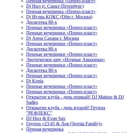
Пенная вечеринка «Пенно-пласт»
Dj Нил (г. Санкт-Петербург)
Пенная вечеринка «Пенно-пласт»
Dj Игорь КОКС (Dfm г. Москва)
Дискотека 80-х
Пенные вечеринки «Пенно-пласт»
Пенные вечеринки «Пенно-пласт»
Dj Анна Сахара г. Москва
Пенные вечеринки «Пенно-пласт»
Дискотека 80-х
Пенные вечеринки «Пенно-пласт»
Эротическое шоу «Ночные Амазонки»
Пенные вечеринки «Пенно-пласт»
Дискотека 80-х
Пенные вечеринки «Пенно-пласт»
Dj Kenia
Пенные вечеринки «Пенно-пласт»
Пенные вечеринки «Пенно-пласт»
Открытие клуба - день первый! DJ Matisse & DJ
Sadko
Открытие клуба - день второй! Группа
"РЕФЛЕКС"
DJ Нил & Evan Sax
Группа «23:45 & Лоя (5ivesta Family)»
Пенная вечеринка