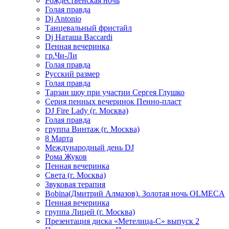
Рождественская ночь
Голая правда
Dj Antonio
Танцевальный фристайл
Dj Наташа Baccardi
Пенная вечеринка
гр.Чи-Ли
Голая правда
Русский размер
Голая правда
Тарзан шоу при участии Сергея Глушко
Серия пенных вечеринок Пенно-пласт
DJ Fire Lady (г. Москва)
Голая правда
группа Винтаж (г. Москва)
8 Марта
Международный день DJ
Рома Жуков
Пенная вечеринка
Света (г. Москва)
Звуковая терапия
Bobina(Дмитрий Алмазов). Золотая ночь OLMECA
Пенная вечеринка
группа Лицей (г. Москва)
Презентация диска «Метелица-С» выпуск 2