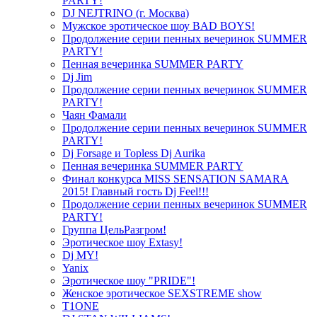
PARTY!
DJ NEJTRINO (г. Москва)
Мужское эротическое шоу BAD BOYS!
Продолжение серии пенных вечеринок SUMMER
PARTY!
Пенная вечеринка SUMMER PARTY
Dj Jim
Продолжение серии пенных вечеринок SUMMER
PARTY!
Чаян Фамали
Продолжение серии пенных вечеринок SUMMER
PARTY!
Dj Forsage и Topless Dj Aurika
Пенная вечеринка SUMMER PARTY
Финал конкурса MISS SENSATION SAMARA
2015! Главный гость Dj Feel!!!
Продолжение серии пенных вечеринок SUMMER
PARTY!
Группа ЦельРазгром!
Эротическое шоу Extasy!
Dj MY!
Yanix
Эротическое шоу "PRIDE"!
Женское эротическое SEXSTREME show
T1ONE