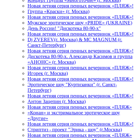
Концерт группы «Многоточие» (г. Москва)
Новая летняя серия пенных вечеринок «ПЛЯЖ»!
Группа «Краски» (г. Москва)
Новая летняя серия пенных вечеринок «ПЛЯЖ»!
Мужское эротическое шоу «PRIDE» (UKRAINE)
День России! "Дискотека 80-90-х"
Новая летняя серия пенных вечеринок «ПЛЯЖ»!
Dj ZVEREV(г. Москва) & MC MAGNUM (г.
Санкт-Петербург)
Новая летняя серия пенных вечеринок «ПЛЯЖ»!
Дискотека 80-90-х. Александр Касимов и группа
«АНОНС» (г. Москва)
Новая летняя серия пенных вечеринок «ПЛЯЖ»!
Игорек (г. Москва)
Новая летняя серия пенных вечеринок «ПЛЯЖ»!
Эротическое шоу "Куртизанки" (г. Санкт-
Петербург)
Новая летняя серия пенных вечеринок «ПЛЯЖ»!
Антон Зацепин (г. Москва)
Новая летняя серия пенных вечеринок «ПЛЯЖ»
«Конан» и экстримальное эротическое шоу
«Другие»
Новая летняя серия пенных вечеринок «ПЛЯЖ»!
Стриптиз - проект "Эрика - шоу" (г.Москва)
Новая летняя серия пенных вечеринок «ПЛЯЖ»