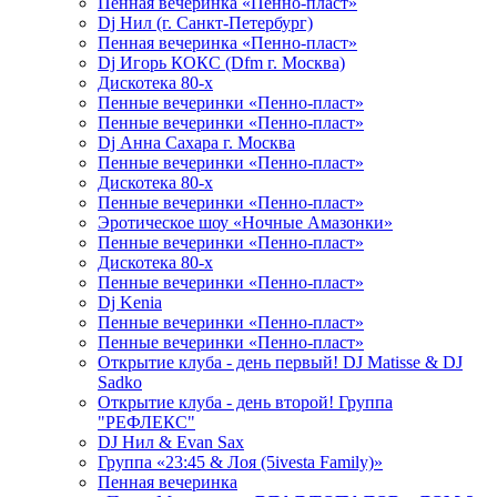
Пенная вечеринка «Пенно-пласт»
Dj Нил (г. Санкт-Петербург)
Пенная вечеринка «Пенно-пласт»
Dj Игорь КОКС (Dfm г. Москва)
Дискотека 80-х
Пенные вечеринки «Пенно-пласт»
Пенные вечеринки «Пенно-пласт»
Dj Анна Сахара г. Москва
Пенные вечеринки «Пенно-пласт»
Дискотека 80-х
Пенные вечеринки «Пенно-пласт»
Эротическое шоу «Ночные Амазонки»
Пенные вечеринки «Пенно-пласт»
Дискотека 80-х
Пенные вечеринки «Пенно-пласт»
Dj Kenia
Пенные вечеринки «Пенно-пласт»
Пенные вечеринки «Пенно-пласт»
Открытие клуба - день первый! DJ Matisse & DJ
Sadko
Открытие клуба - день второй! Группа
"РЕФЛЕКС"
DJ Нил & Evan Sax
Группа «23:45 & Лоя (5ivesta Family)»
Пенная вечеринка