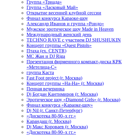
Группа «Триада»
Группа «Ласковый Май»
Открытие весенней клубной сессии
Финал конкурса Караоке-шоу
Александр Иванов и группа «Рондо»
Мужское эротическое шоу Made in Heaven
Международный женский день
TECHNO RAVE с участием DJ SHUSHUKIN
Концерт группы «Quest Pistols»
Птаха (ex. CENTR)
МС Жан и DJ Riga
Презентация фирменного компакт-диска КРК
«Метелица-С»
группа Каста
Fast Foot project (г. Москва)
Концерт группы «На-На» (г. Москва)
Пенная вечеринка
Dj Богдан Кантимиров (г. Москва)
Эротическое шоу «Diamond Girls» (г. Москва)
Финал конкурса «Караоке-шоу»
Dj Nil (г. Санкт-Петербург)
«Дискотека 80-90–х гг.»
Карандаш (г. Москва)
Dj Макс Короваев (г. Москва)
«Дискотека 80-90–х гг.»