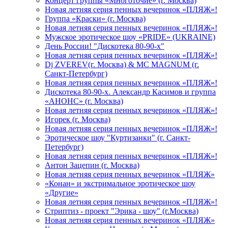
Концерт группы «Многоточие» (г. Москва)
Новая летняя серия пенных вечеринок «ПЛЯЖ»!
Группа «Краски» (г. Москва)
Новая летняя серия пенных вечеринок «ПЛЯЖ»!
Мужское эротическое шоу «PRIDE» (UKRAINE)
День России! "Дискотека 80-90-х"
Новая летняя серия пенных вечеринок «ПЛЯЖ»!
Dj ZVEREV(г. Москва) & MC MAGNUM (г.
Санкт-Петербург)
Новая летняя серия пенных вечеринок «ПЛЯЖ»!
Дискотека 80-90-х. Александр Касимов и группа
«АНОНС» (г. Москва)
Новая летняя серия пенных вечеринок «ПЛЯЖ»!
Игорек (г. Москва)
Новая летняя серия пенных вечеринок «ПЛЯЖ»!
Эротическое шоу "Куртизанки" (г. Санкт-
Петербург)
Новая летняя серия пенных вечеринок «ПЛЯЖ»!
Антон Зацепин (г. Москва)
Новая летняя серия пенных вечеринок «ПЛЯЖ»
«Конан» и экстримальное эротическое шоу
«Другие»
Новая летняя серия пенных вечеринок «ПЛЯЖ»!
Стриптиз - проект "Эрика - шоу" (г.Москва)
Новая летняя серия пенных вечеринок «ПЛЯЖ»