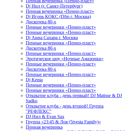
Пенная вечеринка «Пенно-пласт»
Dj Нил (г. Санкт-Петербург)
Пенная вечеринка «Пенно-пласт»
Dj Игорь КОКС (Dfm г. Москва)
Дискотека 80-х
Пенные вечеринки «Пенно-пласт»
Пенные вечеринки «Пенно-пласт»
Dj Анна Сахара г. Москва
Пенные вечеринки «Пенно-пласт»
Дискотека 80-х
Пенные вечеринки «Пенно-пласт»
Эротическое шоу «Ночные Амазонки»
Пенные вечеринки «Пенно-пласт»
Дискотека 80-х
Пенные вечеринки «Пенно-пласт»
Dj Kenia
Пенные вечеринки «Пенно-пласт»
Пенные вечеринки «Пенно-пласт»
Открытие клуба - день первый! DJ Matisse & DJ
Sadko
Открытие клуба - день второй! Группа
"РЕФЛЕКС"
DJ Нил & Evan Sax
Группа «23:45 & Лоя (5ivesta Family)»
Пенная вечеринка