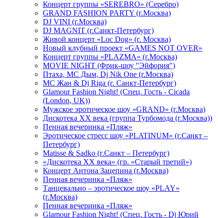
Концерт группы «SEREBRO» (Серебро)
GRAND FASHION PARTY (г.Москва)
DJ VINI (г.Москва)
DJ MAGNIT (г.Санкт-Петербург)
Живой концерт «Loc Dog» (г. Москва)
Новый клубный проект «GAMES NOT OVER»
Концерт группы «PLAZMA» (г.Москва)
MOVIE NIGHT (Фрик-шоу "Эйфория")
Птаха, МС Дым, Dj Nik One (г.Москва)
МС Жан & Dj Riga (г. Санкт-Петербург)
Glamour Fashion Night! (Спец. Гость - Cicada
(London, UK))
Мужское эротическое шоу «GRAND» (г.Москва)
Дискотека XX века (группа Турбомода (г.Москва))
Пенная вечеринка «Пляж»
Эротическое стресс шоу «PLATINUM» (г.Санкт –
Петербург)
Matisse & Sadko (г.Санкт – Петербург)
«Дискотека ХХ века» (гр. «Старый третий»)
Концерт Антона Зацепина (г.Москва)
Пенная вечеринка «Пляж»
Танцевально – эротическое шоу «PLAY»
(г.Москва)
Пенная вечеринка «Пляж»
Glamour Fashion Night! (Спец. Гость - Dj Юрий