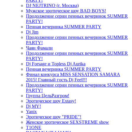
PARTY!
DJ NEJTRINO (г. Москва)
Мужское эротическое шоу BAD BOYS!
Продолжение серии пенных вечеринок SUMMER
PARTY!
Пенная вечеринка SUMMER PARTY
Dj Jim
Продолжение серии пенных вечеринок SUMMER
PARTY!
Чаян Фамали
Продолжение серии пенных вечеринок SUMMER
PARTY!
Dj Forsage и Topless Dj Aurika
Пенная вечеринка SUMMER PARTY
Финал конкурса MISS SENSATION SAMARA
2015! Главный гость Dj Feel!!!
Продолжение серии пенных вечеринок SUMMER
PARTY!
Группа ЦельРазгром!
Эротическое шоу Extasy!
Dj MY!
Yanix
Эротическое шоу "PRIDE"!
Женское эротическое SEXSTREME show
T1ONE